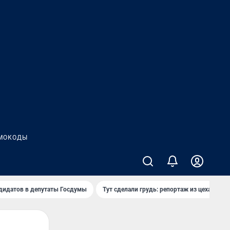
МОКОДЫ
дидатов в депутаты Госдумы
Тут сделали грудь: репортаж из цеха