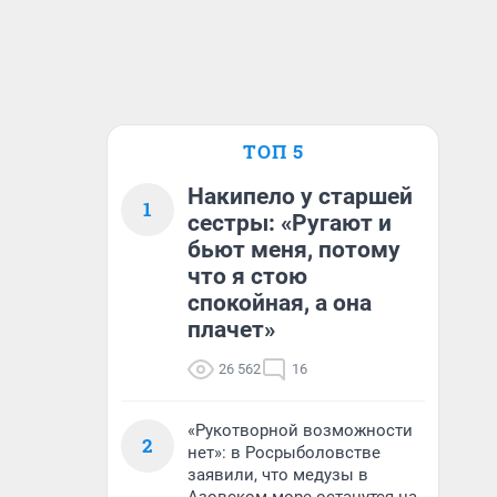
ТОП 5
Накипело у старшей
1
сестры: «Ругают и
бьют меня, потому
что я стою
спокойная, а она
плачет»
26 562
16
«Рукотворной возможности
2
нет»: в Росрыболовстве
заявили, что медузы в