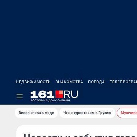
НЕДВИЖИМОСТЬ
ЗНАКОМСТВА
ПОГОДА
ТЕЛЕПРОГР
Винил снова в моде
Что с турпотоком в Грузию
Мужчина 