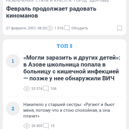
РАЗВЛЕЧЕНИЯ
СТИЛЬ И КРАСОТА
ГОРОД
ЗДОРОВЬЕ
Февраль продолжает радовать
киноманов
27 февраля, 2007, 08:20
1 016
Обсудить
ТОП 5
«Могли заразить и других детей»:
1
в Азове школьница попала в
больницу с кишечной инфекцией
— позже у нее обнаружили ВИЧ
33 374
106
Накипело у старшей сестры: «Ругают и бьют
2
меня, потому что я стою спокойная, а она
плачет»
26 403
15