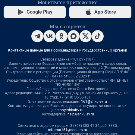
Мобильное приложение
Google Play
App Store
Мы в соцсетях
Контактные данные для Роскомнадзора и государственных органов
Сетевое издание «161.ру» (18+)
Зарегистрировано Федеральной службой по надзору в сфере связи,
информационных технологий и массовых коммуникаций (Роскомнадзор)
Свидетельство о регистрации (Регистрационный номер) СМИ ЭЛ № ФС
77– 84714 от 06.02.2023 г.
Учредитель: Общество с ограниченной ответственностью "ИНТЕРНЕТ
ТЕХНОЛОГИИ"
Главный редактор: Сергеева Ольга Викторовна
Адрес редакции: 344002, г. Ростов-на-Дону, ул. Максима Горького, д. 130,
13 этаж, +7 (918) 50-50-161
Электронный адрес редакции:
161@shkulev.ru
Контактные данные для Роскомнадзора и государственных органов:
juristnn@shkulev.ru
Техподдержка:
help@shkulev.ru
Связаться с отделом продаж: 8 (863) 303-41-34 доб. 3335,
reklama161@shkulev.ru
Редакция сайта не несет ответственности за достоверность