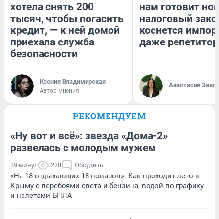
хотела снять 200
нам готовит но
тысяч, чтобы погасить
налоговый зако
кредит, — к ней домой
коснется импор
приехала служба
даже репетитор
безопасности
Ксения Владимирская
Анастасия Завг
Автор мнения
РЕКОМЕНДУЕМ
«Ну вот и всё»: звезда «Дома-2»
развелась с молодым мужем
39 минут
278
Обсудить
«На 18 отдыхающих 18 поваров». Как проходит лето в
Крыму с перебоями света и бензина, водой по графику
и налетами БПЛА