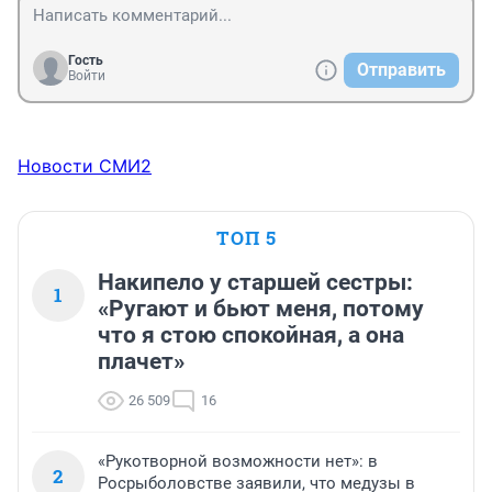
Гость
Отправить
Войти
Новости СМИ2
ТОП 5
Накипело у старшей сестры:
1
«Ругают и бьют меня, потому
что я стою спокойная, а она
плачет»
26 509
16
«Рукотворной возможности нет»: в
2
Росрыболовстве заявили, что медузы в