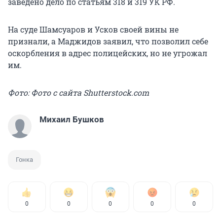
заведено дело по статьям 318 и 319 УК РФ.
На суде Шамсуаров и Усков своей вины не
признали, а Маджидов заявил, что позволил себе
оскорбления в адрес полицейских, но не угрожал
им.
Фото: Фото с сайта Shutterstock.com
Михаил Бушков
Гонка
0
0
0
0
0