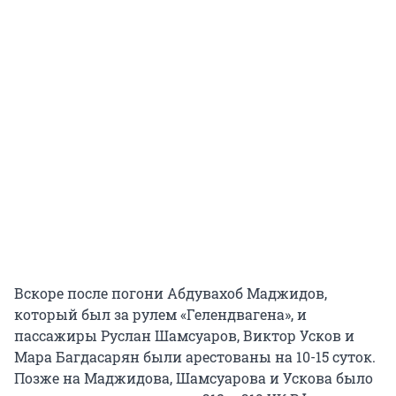
Вскоре после погони Абдувахоб Маджидов,
который был за рулем «Гелендвагена», и
пассажиры Руслан Шамсуаров, Виктор Усков и
Мара Багдасарян были арестованы на 10-15 суток.
Позже на Маджидова, Шамсуарова и Ускова было