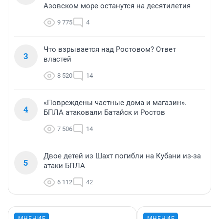
Азовском море останутся на десятилетия
9 775
4
Что взрывается над Ростовом? Ответ
3
властей
8 520
14
«Повреждены частные дома и магазин».
4
БПЛА атаковали Батайск и Ростов
7 506
14
Двое детей из Шахт погибли на Кубани из-за
5
атаки БПЛА
6 112
42
МНЕНИЕ
МНЕНИЕ