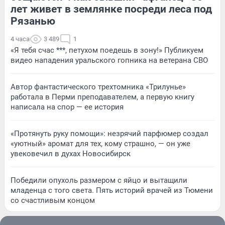
лет живет в землянке посреди леса под
Рязанью
4 часа
3 489
1
«Я тебя счас ***, петухом поедешь в зону!» Публикуем
видео нападения уральского гопника на ветерана СВО
Автор фантастического трехтомника «Трилунье»
работала в Перми преподавателем, а первую книгу
написала на спор — ее история
«Протянуть руку помощи»: незрячий парфюмер создал
«уютный» аромат для тех, кому страшно, — он уже
увековечил в духах Новосибирск
Победили опухоль размером с яйцо и вытащили
младенца с того света. Пять историй врачей из Тюмени
со счастливым концом