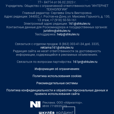
77– 84714 от 06.02.2023 г.
Учредитель: Общество с ограниченной ответственностью "ИНТЕРНЕТ
ТЕХНОЛОГИИ"
Главный редактор: Сергеева Ольга Викторовна
Адрес редакции: 344002, г. Ростов-на-Дону, ул. Максима Горького, д. 130,
13 этаж, +7 (918) 50-50-161
Электронный адрес редакции:
161@shkulev.ru
Контактные данные для Роскомнадзора и государственных органов:
juristnn@shkulev.ru
Техподдержка:
help@shkulev.ru
Связаться с отделом продаж: 8 (863) 303-41-34 доб. 3335,
reklama161@shkulev.ru
Редакция сайта не несет ответственности за достоверность
информации, содержащейся в рекламных объявлениях.
Связаться по вопросам партнёрства:
161pr@shkulev.ru
Информация об ограничениях
Политика использования cookies
Рекомендательные системы
Политика конфиденциальности и обработки персональных данных и
правила использования сайта