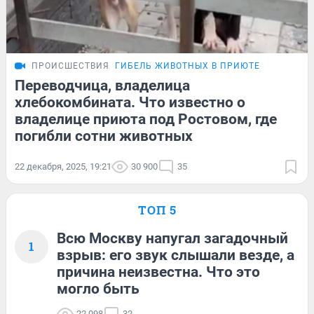
ПРОИСШЕСТВИЯ
ГИБЕЛЬ ЖИВОТНЫХ В ПРИЮТЕ
Переводчица, владелица
хлебокомбината. Что известно о
владелице приюта под Ростовом, где
погибли сотни животных
22 декабря, 2025, 19:21
30 900
35
ТОП 5
Всю Москву напугал загадочный
1
взрыв: его звук слышали везде, а
причина неизвестна. Что это
могло быть
22 098
32