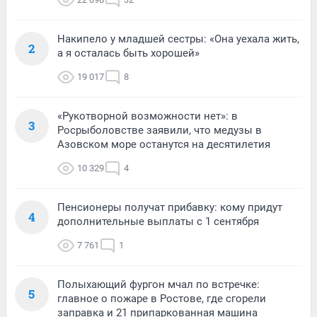
Накипело у младшей сестры: «Она уехала жить,
2
а я осталась быть хорошей»
19 017
8
«Рукотворной возможности нет»: в
3
Росрыболовстве заявили, что медузы в
Азовском море останутся на десятилетия
10 329
4
Пенсионеры получат прибавку: кому придут
4
дополнительные выплаты с 1 сентября
7 761
1
Полыхающий фургон мчал по встречке:
5
главное о пожаре в Ростове, где сгорели
заправка и 21 припаркованная машина