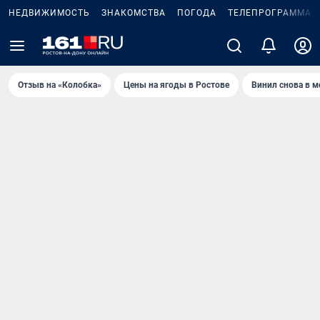
НЕДВИЖИМОСТЬ
ЗНАКОМСТВА
ПОГОДА
ТЕЛЕПРОГРАММА
Отзыв на «Колобка»
Цены на ягоды в Ростове
Винил снова в м