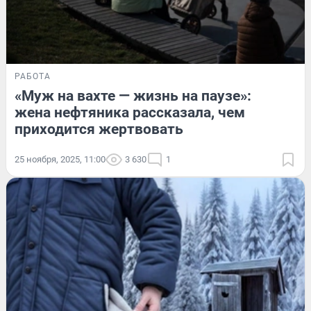
РАБОТА
«Муж на вахте — жизнь на паузе»:
жена нефтяника рассказала, чем
приходится жертвовать
25 ноября, 2025, 11:00
3 630
1