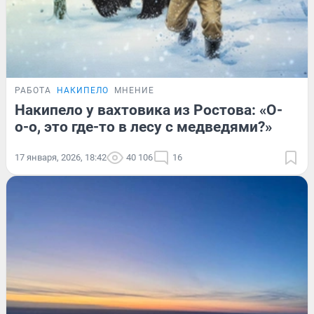
РАБОТА
НАКИПЕЛО
МНЕНИЕ
Накипело у вахтовика из Ростова: «О-
о-о, это где-то в лесу с медведями?»
17 января, 2026, 18:42
40 106
16