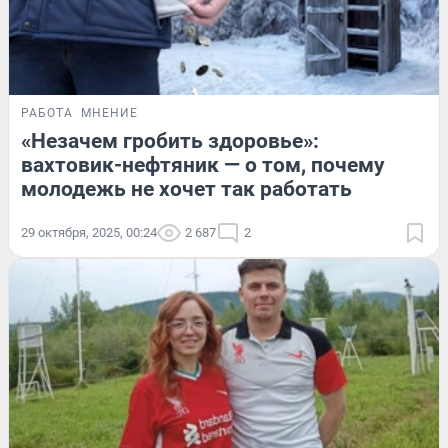
РАБОТА
МНЕНИЕ
«Незачем гробить здоровье»:
вахтовик-нефтяник — о том, почему
молодежь не хочет так работать
29 октября, 2025, 00:24
2 687
2