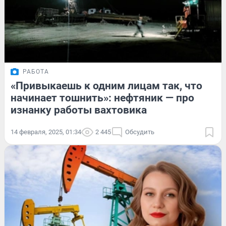
РАБОТА
«Привыкаешь к одним лицам так, что
начинает тошнить»: нефтяник — про
изнанку работы вахтовика
14 февраля, 2025, 01:34
2 445
Обсудить