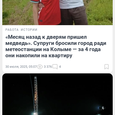
РАБОТА
ИСТОРИИ
«Месяц назад к дверям пришел
медведь». Супруги бросили город ради
метеостанции на Колыме — за 4 года
они накопили на квартиру
30 июля, 2025, 05:07
3 376
4