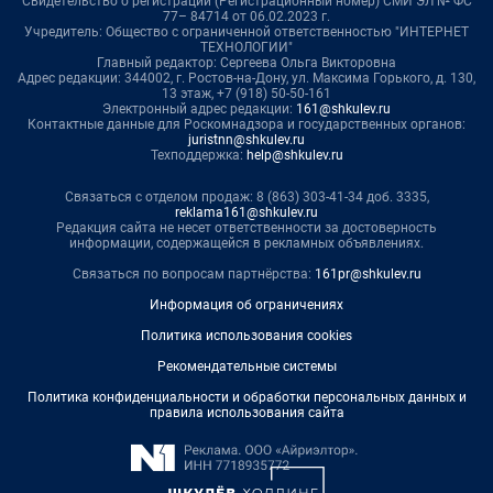
Свидетельство о регистрации (Регистрационный номер) СМИ ЭЛ № ФС
77– 84714 от 06.02.2023 г.
Учредитель: Общество с ограниченной ответственностью "ИНТЕРНЕТ
ТЕХНОЛОГИИ"
Главный редактор: Сергеева Ольга Викторовна
Адрес редакции: 344002, г. Ростов-на-Дону, ул. Максима Горького, д. 130,
13 этаж, +7 (918) 50-50-161
Электронный адрес редакции:
161@shkulev.ru
Контактные данные для Роскомнадзора и государственных органов:
juristnn@shkulev.ru
Техподдержка:
help@shkulev.ru
Связаться с отделом продаж: 8 (863) 303-41-34 доб. 3335,
reklama161@shkulev.ru
Редакция сайта не несет ответственности за достоверность
информации, содержащейся в рекламных объявлениях.
Связаться по вопросам партнёрства:
161pr@shkulev.ru
Информация об ограничениях
Политика использования cookies
Рекомендательные системы
Политика конфиденциальности и обработки персональных данных и
правила использования сайта