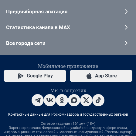
Предвыборная агитация
Статистика канала в MAX
Все города сети
Мобильное приложение
Google Play
App Store
Мы в соцсетях
Контактные данные для Роскомнадзора и государственных органов
Сетевое издание «161.ру» (18+)
Зарегистрировано Федеральной службой по надзору в сфере связи,
информационных технологий и массовых коммуникаций (Роскомнадзор)