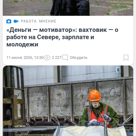
РАБОТА
МНЕНИЕ
«Деньги — мотиватор»: вахтовик — о
работе на Севере, зарплате и
молодежи
11 июня, 2026, 13:30
2 227
Обсудить