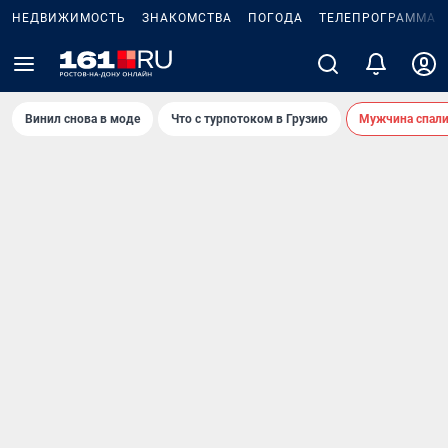
НЕДВИЖИМОСТЬ
ЗНАКОМСТВА
ПОГОДА
ТЕЛЕПРОГРАММА
Винил снова в моде
Что с турпотоком в Грузию
Мужчина спали