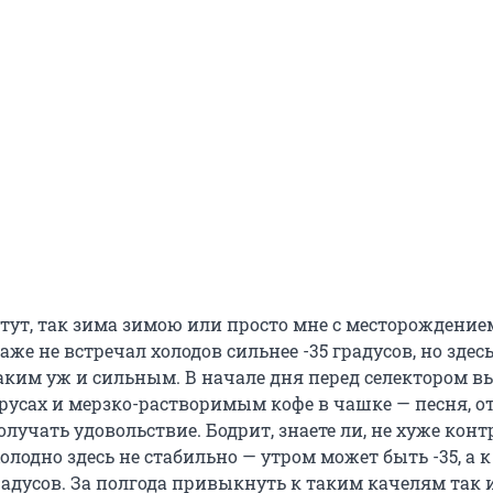
 тут, так зима зимою или просто мне с месторождение
аже не встречал холодов сильнее -35 градусов, но здесь
аким уж и сильным. В начале дня перед селектором в
русах и мерзко-растворимым кофе в чашке — песня, о
лучать удовольствие. Бодрит, знаете ли, не хуже конт
холодно здесь не стабильно — утром может быть -35, а к
градусов. За полгода привыкнуть к таким качелям так 