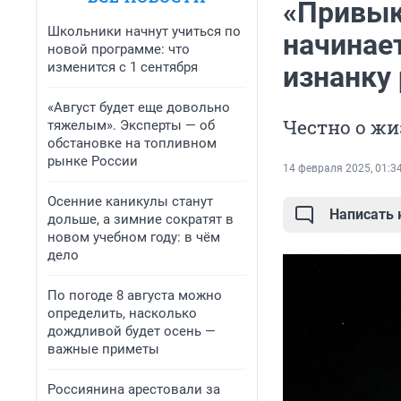
«Привык
Школьники начнут учиться по
начинае
новой программе: что
изменится с 1 сентября
изнанку
«Август будет еще довольно
Честно о жи
тяжелым». Эксперты — об
обстановке на топливном
рынке России
14 февраля 2025, 01:3
Осенние каникулы станут
Написать
дольше, а зимние сократят в
новом учебном году: в чём
дело
По погоде 8 августа можно
определить, насколько
дождливой будет осень —
важные приметы
Россиянина арестовали за