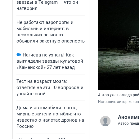
звезды в Telegram — что он
натворил
Не работают аэропорты и
мобильный интернет: в
нескольких регионах
объявили ракетную опасность
Нагиева не узнать! Как
выглядели звезды культовой
«Каменской» 27 лет назад
Тест на возраст мозга:
ответьте на эти 10 вопросов и
узнайте свой
Автор уже полгода ра
Источник: 
автор коло
Дома и автомобили в огне,
мирные жители погибли: что
Аноним
известно о налетах дронов на
Автор пред
Россию