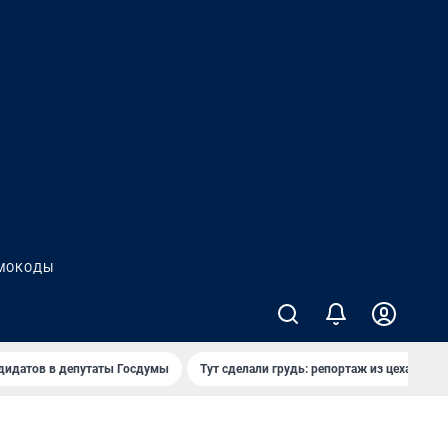
МОКОДЫ
дидатов в депутаты Госдумы
Тут сделали грудь: репортаж из цеха