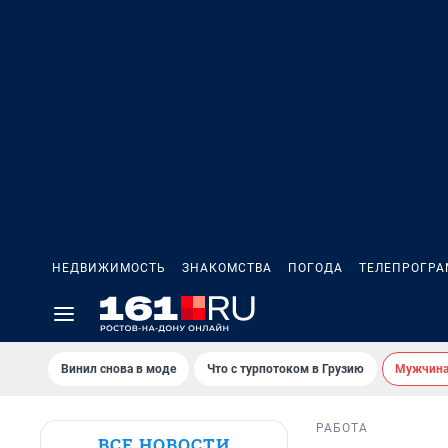
НЕДВИЖИМОСТЬ
ЗНАКОМСТВА
ПОГОДА
ТЕЛЕПРОГР
Винил снова в моде
Что с турпотоком в Грузию
Мужчина 
РАБОТА
ВСЕ НОВОСТИ