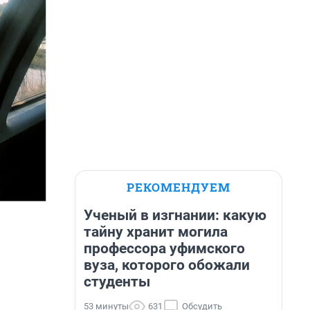
РЕКОМЕНДУЕМ
Ученый в изгнании: какую
тайну хранит могила
профессора уфимского
вуза, которого обожали
студенты
53 минуты
631
Обсудить