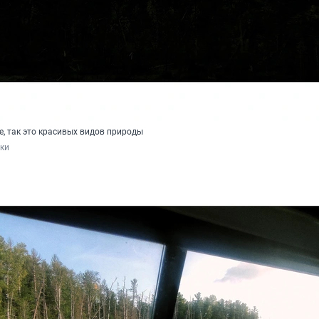
те, так это красивых видов природы
нки