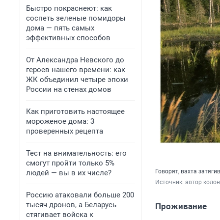
Быстро покраснеют: как
соспеть зеленые помидоры
дома — пять самых
эффективных способов
От Александра Невского до
героев нашего времени: как
ЖК объединил четыре эпохи
России на стенах домов
Как приготовить настоящее
мороженое дома: 3
проверенных рецепта
Тест на внимательность: его
смогут пройти только 5%
Говорят, вахта затяги
людей — вы в их числе?
Источник: 
автор коло
Россию атаковали больше 200
тысяч дронов, а Беларусь
Проживание
стягивает войска к