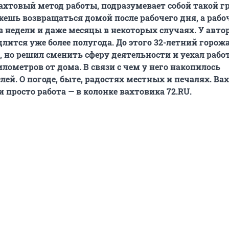
вахтовый метод работы, подразумевает собой такой г
жешь возвращаться домой после рабочего дня, а рабо
 недели и даже месяцы в некоторых случаях. У автор
длится уже более полугода. До этого 32-летний горож
и, но решил сменить сферу деятельности и уехал рабо
илометров от дома. В связи с чем у него накопилось
ей. О погоде, быте, радостях местных и печалях. Вах
 просто работа — в колонке вахтовика 72.RU.