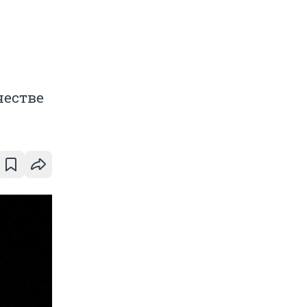
честве