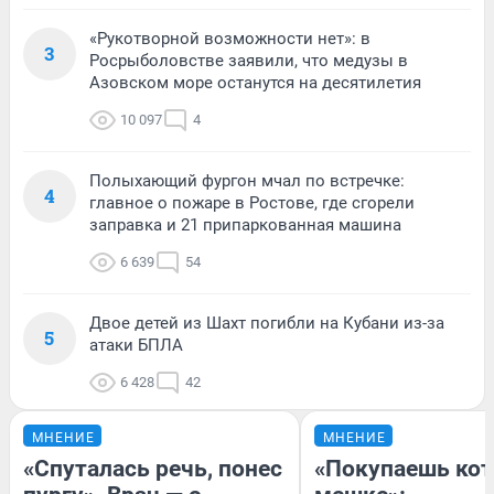
«Рукотворной возможности нет»: в
3
Росрыболовстве заявили, что медузы в
Азовском море останутся на десятилетия
10 097
4
Полыхающий фургон мчал по встречке:
4
главное о пожаре в Ростове, где сгорели
заправка и 21 припаркованная машина
6 639
54
Двое детей из Шахт погибли на Кубани из-за
5
атаки БПЛА
6 428
42
МНЕНИЕ
МНЕНИЕ
«Спуталась речь, понес
«Покупаешь кот