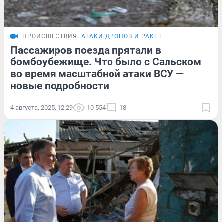
ПРОИСШЕСТВИЯ
АТАКИ ДРОНОВ И РАКЕТ
Пассажиров поезда прятали в
бомбоубежище. Что было с Сальском
во время масштабной атаки ВСУ —
новые подробности
4 августа, 2025, 12:29
10 554
18