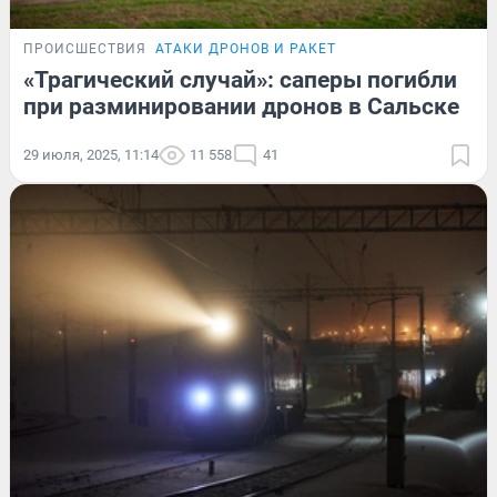
ПРОИСШЕСТВИЯ
АТАКИ ДРОНОВ И РАКЕТ
«Трагический случай»: саперы погибли
при разминировании дронов в Сальске
29 июля, 2025, 11:14
11 558
41