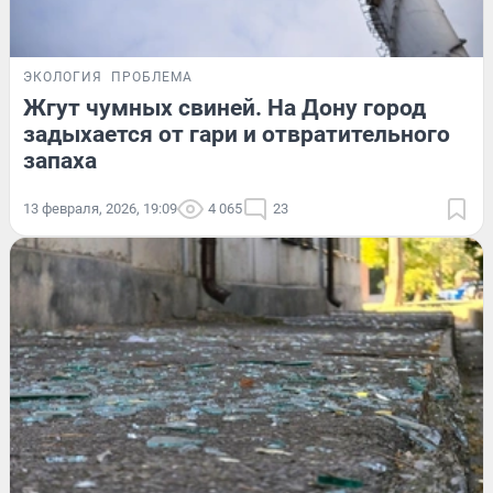
ЭКОЛОГИЯ
ПРОБЛЕМА
Жгут чумных свиней. На Дону город
задыхается от гари и отвратительного
запаха
13 февраля, 2026, 19:09
4 065
23