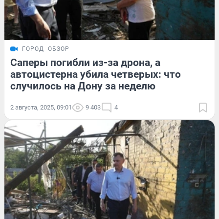
ГОРОД
ОБЗОР
Саперы погибли из-за дрона, а
автоцистерна убила четверых: что
случилось на Дону за неделю
2 августа, 2025, 09:01
9 403
4