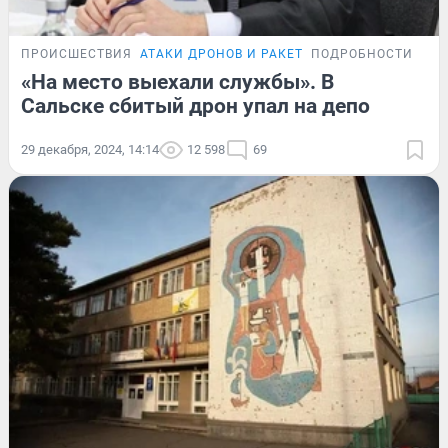
ПРОИСШЕСТВИЯ
АТАКИ ДРОНОВ И РАКЕТ
ПОДРОБНОСТИ
«На место выехали службы». В
Сальске сбитый дрон упал на депо
29 декабря, 2024, 14:14
12 598
69