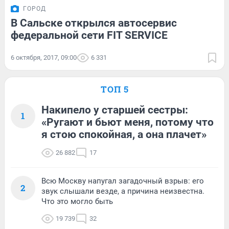
ГОРОД
В Сальске открылся автосервис
федеральной сети FIT SERVICE
6 октября, 2017, 09:00
6 331
ТОП 5
Накипело у старшей сестры:
1
«Ругают и бьют меня, потому что
я стою спокойная, а она плачет»
26 882
17
Всю Москву напугал загадочный взрыв: его
2
звук слышали везде, а причина неизвестна.
Что это могло быть
19 739
32