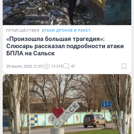
ПРОИСШЕСТВИЯ
АТАКИ ДРОНОВ И РАКЕТ
«Произошла большая трагедия»:
Слюсарь рассказал подробности атаки
БПЛА на Сальск
29 июля, 2025, 21:07
12 215
47