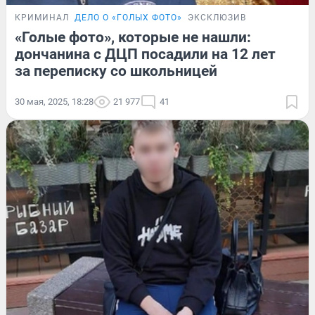
КРИМИНАЛ
ДЕЛО О «ГОЛЫХ ФОТО»
ЭКСКЛЮЗИВ
«Голые фото», которые не нашли:
дончанина с ДЦП посадили на 12 лет
за переписку со школьницей
30 мая, 2025, 18:28
21 977
41