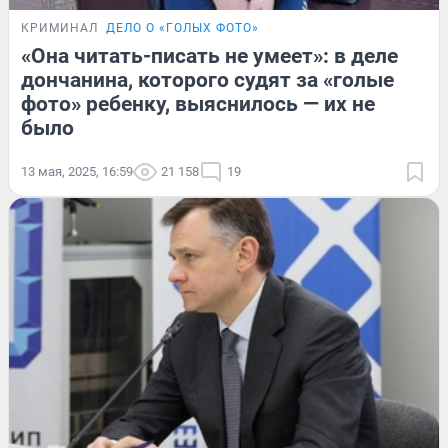
КРИМИНАЛ
ДЕЛО О «ГОЛЫХ ФОТО»
«Она читать-писать не умеет»: в деле
дончанина, которого судят за «голые
фото» ребенку, выяснилось — их не
было
13 мая, 2025, 16:59
21 158
19