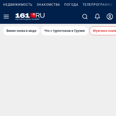
НЕДВИЖИМОСТЬ
ЗНАКОМСТВА
ПОГОДА
ТЕЛЕПРОГРАММА
Винил снова в моде
Что с турпотоком в Грузию
Мужчина спали