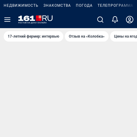
НЕДВИЖИМОСТЬ
ЗНАКОМСТВА
ПОГОДА
ТЕЛЕПРОГРАММА
17-летний фермер: интервью
Отзыв на «Колобка»
Цены на яго