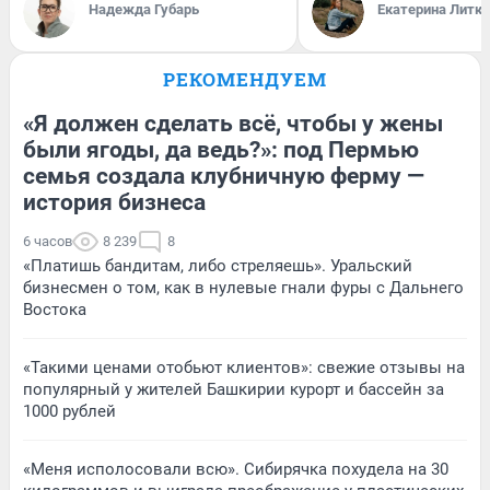
Надежда Губарь
Екатерина Литк
РЕКОМЕНДУЕМ
«Я должен сделать всё, чтобы у жены
были ягоды, да ведь?»: под Пермью
семья создала клубничную ферму —
история бизнеса
6 часов
8 239
8
«Платишь бандитам, либо стреляешь». Уральский
бизнесмен о том, как в нулевые гнали фуры с Дальнего
Востока
«Такими ценами отобьют клиентов»: свежие отзывы на
популярный у жителей Башкирии курорт и бассейн за
1000 рублей
«Меня исполосовали всю». Сибирячка похудела на 30