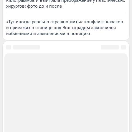
килограммов и выиграла преображение у пластических
хирургов: фото до и после
«Тут иногда реально страшно жить»: конфликт казаков
и приезжих в станице под Волгоградом закончился
избиениями и заявлениями в полицию