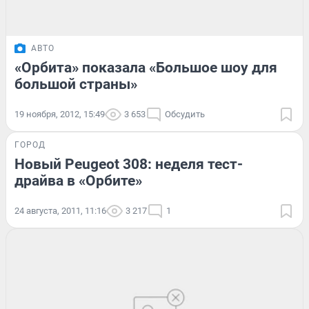
АВТО
«Орбита» показала «Большое шоу для
большой страны»
19 ноября, 2012, 15:49
3 653
Обсудить
ГОРОД
Новый Peugeot 308: неделя тест-
драйва в «Орбите»
24 августа, 2011, 11:16
3 217
1