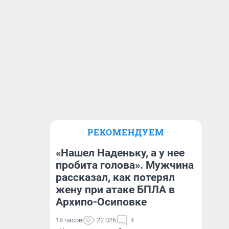
РЕКОМЕНДУЕМ
«Нашел Наденьку, а у нее
пробита голова». Мужчина
рассказал, как потерял
жену при атаке БПЛА в
Архипо-Осиповке
18 часов
22 026
4