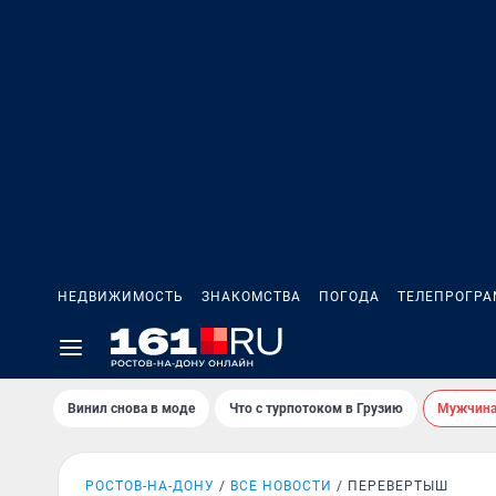
НЕДВИЖИМОСТЬ
ЗНАКОМСТВА
ПОГОДА
ТЕЛЕПРОГР
Винил снова в моде
Что с турпотоком в Грузию
Мужчина 
РОСТОВ-НА-ДОНУ
ВСЕ НОВОСТИ
ПЕРЕВЕРТЫШ