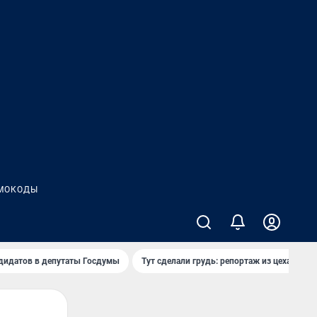
МОКОДЫ
дидатов в депутаты Госдумы
Тут сделали грудь: репортаж из цеха