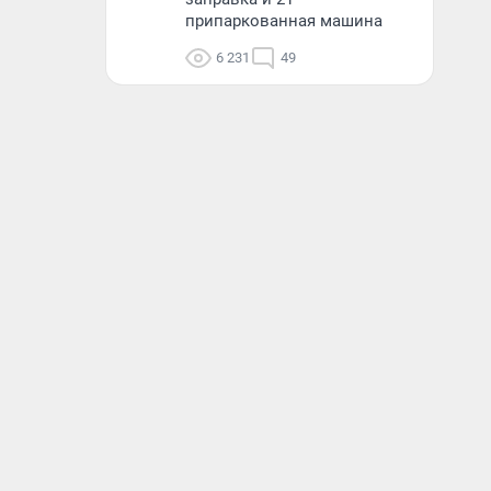
припаркованная машина
6 231
49