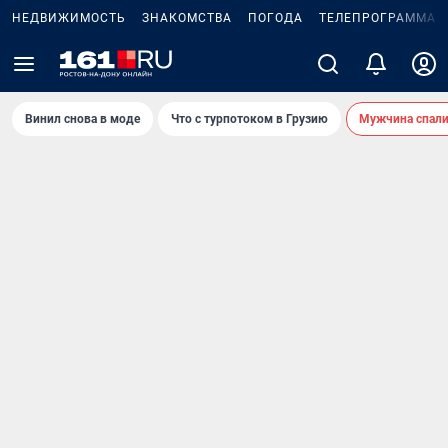
НЕДВИЖИМОСТЬ
ЗНАКОМСТВА
ПОГОДА
ТЕЛЕПРОГРАММА
Винил снова в моде
Что с турпотоком в Грузию
Мужчина спали