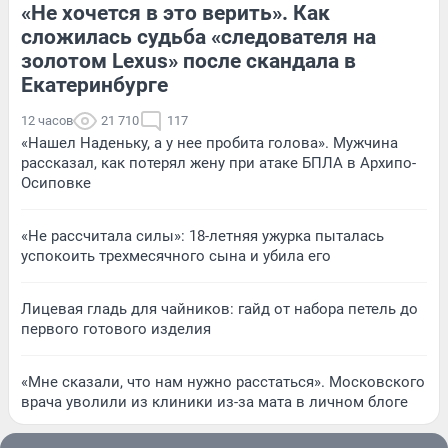
«Не хочется в это верить». Как
сложилась судьба «следователя на
золотом Lexus» после скандала в
Екатеринбурге
12 часов
21 710
117
«Нашел Наденьку, а у нее пробита голова». Мужчина
рассказал, как потерял жену при атаке БПЛА в Архипо-
Осиповке
«Не рассчитала силы»: 18-летняя ужурка пыталась
успокоить трехмесячного сына и убила его
Лицевая гладь для чайников: гайд от набора петель до
первого готового изделия
«Мне сказали, что нам нужно расстаться». Московского
врача уволили из клиники из-за мата в личном блоге