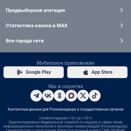
Предвыборная агитация
Статистика канала в MAX
Все города сети
Мобильное приложение
Google Play
App Store
Мы в соцсетях
Контактные данные для Роскомнадзора и государственных органов
Сетевое издание «161.ру» (18+)
Зарегистрировано Федеральной службой по надзору в сфере связи,
информационных технологий и массовых коммуникаций (Роскомнадзор)
Свидетельство о регистрации (Регистрационный номер) СМИ ЭЛ № ФС