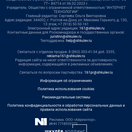
77– 84714 от 06.02.2023 г.
Учредитель: Общество с ограниченной ответственностью "ИНТЕРНЕТ
ТЕХНОЛОГИИ"
Главный редактор: Сергеева Ольга Викторовна
Адрес редакции: 344002, г. Ростов-на-Дону, ул. Максима Горького, д. 130,
13 этаж, +7 (918) 50-50-161
Электронный адрес редакции:
161@shkulev.ru
Контактные данные для Роскомнадзора и государственных органов:
juristnn@shkulev.ru
Техподдержка:
help@shkulev.ru
Связаться с отделом продаж: 8 (863) 303-41-34 доб. 3335,
reklama161@shkulev.ru
Редакция сайта не несет ответственности за достоверность
информации, содержащейся в рекламных объявлениях.
Связаться по вопросам партнёрства:
161pr@shkulev.ru
Информация об ограничениях
Политика использования cookies
Рекомендательные системы
Политика конфиденциальности и обработки персональных данных и
правила использования сайта