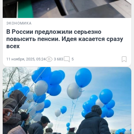
ЭКОНОМИКА
В России предложили серьезно
повысить пенсии. Идея касается сразу
всех
11 ноября, 2025, 05:24
3 683
5