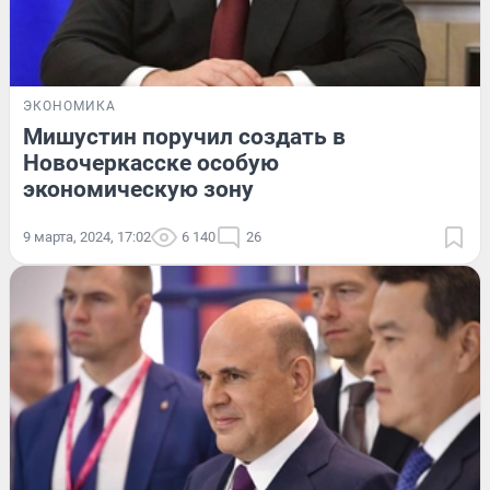
ЭКОНОМИКА
Мишустин поручил создать в
Новочеркасске особую
экономическую зону
9 марта, 2024, 17:02
6 140
26