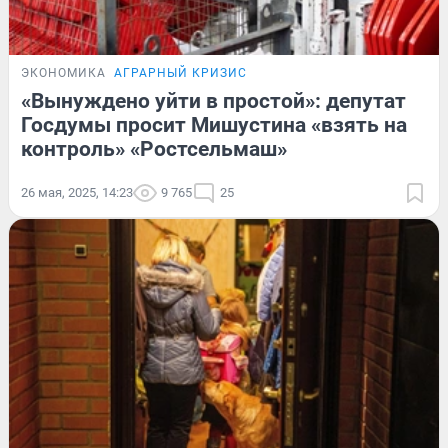
ЭКОНОМИКА
АГРАРНЫЙ КРИЗИС
«Вынуждено уйти в простой»: депутат
Госдумы просит Мишустина «взять на
контроль» «Ростсельмаш»
26 мая, 2025, 14:23
9 765
25