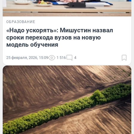
ОБРАЗОВАНИЕ
«Надо ускорять»: Мишустин назвал
сроки перехода вузов на новую
модель обучения
25 февраля, 2026, 15:09
1 516
4