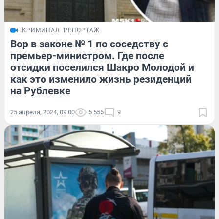
КРИМИНАЛ
РЕПОРТАЖ
Вор в законе № 1 по соседству с
премьер-министром. Где после
отсидки поселился Шакро Молодой и
как это изменило жизнь резиденций
на Рублевке
25 апреля, 2024, 09:00
5 556
9