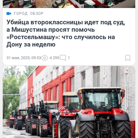
ГОРОД
ОБЗОР
Убийца второклассницы идет под суд,
а Мишустина просят помочь
«Ростсельмашу»: что случилось на
Дону за неделю
31 мая, 2025, 09:53
4 295
1