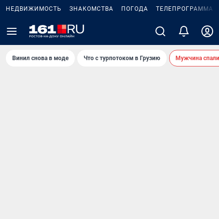
НЕДВИЖИМОСТЬ
ЗНАКОМСТВА
ПОГОДА
ТЕЛЕПРОГРАММА
Винил снова в моде
Что с турпотоком в Грузию
Мужчина спали