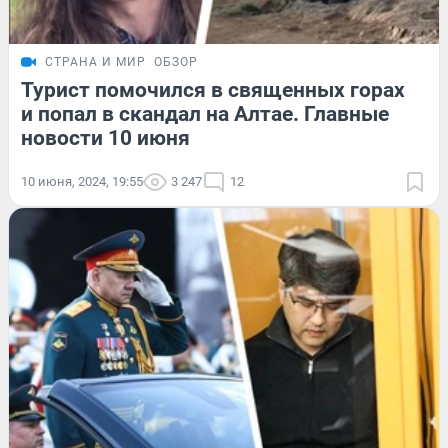
СТРАНА И МИР
ОБЗОР
Турист помочился в священных горах
и попал в скандал на Алтае. Главные
новости 10 июня
10 июня, 2024, 19:55
3 247
12