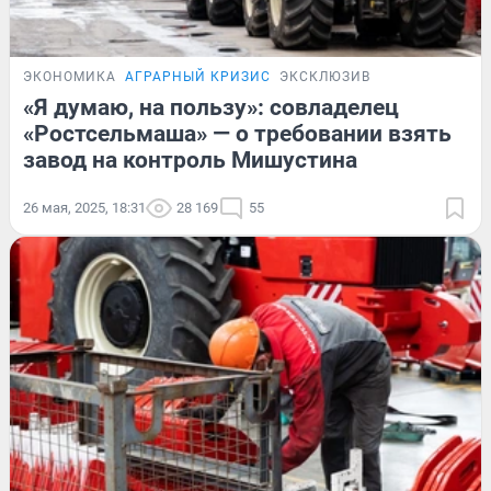
ЭКОНОМИКА
АГРАРНЫЙ КРИЗИС
ЭКСКЛЮЗИВ
«Я думаю, на пользу»: совладелец
«Ростсельмаша» — о требовании взять
завод на контроль Мишустина
26 мая, 2025, 18:31
28 169
55