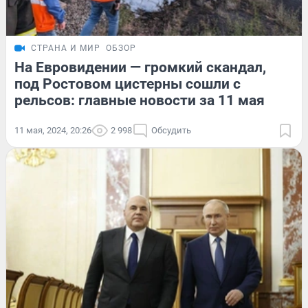
СТРАНА И МИР
ОБЗОР
На Евровидении — громкий скандал,
под Ростовом цистерны сошли с
рельсов: главные новости за 11 мая
11 мая, 2024, 20:26
2 998
Обсудить