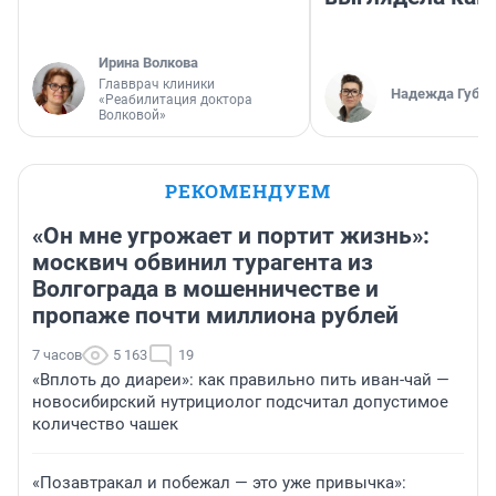
Ирина Волкова
Главврач клиники
Надежда Губар
«Реабилитация доктора
Волковой»
РЕКОМЕНДУЕМ
«Он мне угрожает и портит жизнь»:
москвич обвинил турагента из
Волгограда в мошенничестве и
пропаже почти миллиона рублей
7 часов
5 163
19
«Вплоть до диареи»: как правильно пить иван-чай —
новосибирский нутрициолог подсчитал допустимое
количество чашек
«Позавтракал и побежал — это уже привычка»: