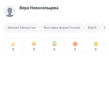
Вера Новосельцева
Михаил Мишустин
Выставка-форум Россия
ВДНХ
ВВ
0
0
0
0
0