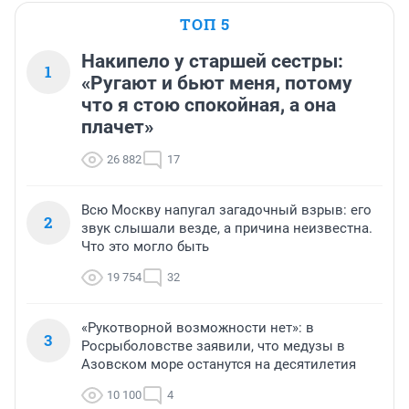
ТОП 5
Накипело у старшей сестры:
1
«Ругают и бьют меня, потому
что я стою спокойная, а она
плачет»
26 882
17
Всю Москву напугал загадочный взрыв: его
2
звук слышали везде, а причина неизвестна.
Что это могло быть
19 754
32
«Рукотворной возможности нет»: в
3
Росрыболовстве заявили, что медузы в
Азовском море останутся на десятилетия
10 100
4