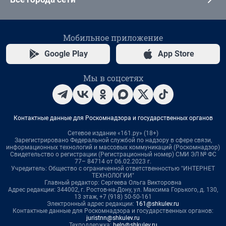
Мобильное приложение
Google Play
App Store
Мы в соцсетях
Контактные данные для Роскомнадзора и государственных органов
Сетевое издание «161.ру» (18+)
Зарегистрировано Федеральной службой по надзору в сфере связи,
информационных технологий и массовых коммуникаций (Роскомнадзор)
Свидетельство о регистрации (Регистрационный номер) СМИ ЭЛ № ФС
77– 84714 от 06.02.2023 г.
Учредитель: Общество с ограниченной ответственностью "ИНТЕРНЕТ
ТЕХНОЛОГИИ"
Главный редактор: Сергеева Ольга Викторовна
Адрес редакции: 344002, г. Ростов-на-Дону, ул. Максима Горького, д. 130,
13 этаж, +7 (918) 50-50-161
Электронный адрес редакции:
161@shkulev.ru
Контактные данные для Роскомнадзора и государственных органов:
juristnn@shkulev.ru
Техподдержка:
help@shkulev.ru