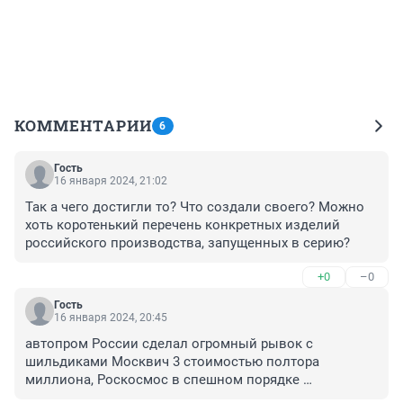
КОММЕНТАРИИ
6
Гость
16 января 2024, 21:02
Так а чего достигли то? Что создали своего? Можно 
хоть коротенький перечень конкретных изделий 
российского производства, запущенных в серию?
+0
–0
Гость
16 января 2024, 20:45
автопром России сделал огромный рывок с 
шильдиками Москвич 3 стоимостью полтора 
миллиона, Роскосмос в спешном порядке 
американцы пытаются догнать идет полным ходом 