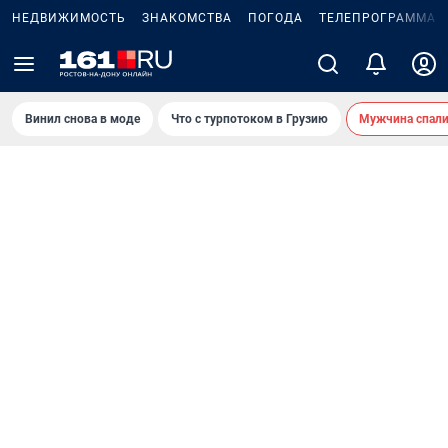
НЕДВИЖИМОСТЬ
ЗНАКОМСТВА
ПОГОДА
ТЕЛЕПРОГРАММА
Винил снова в моде
Что с турпотоком в Грузию
Мужчина спали