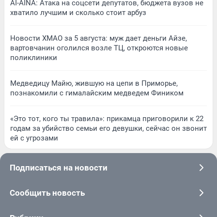
AI-AINA: Атака на соцсети депутатов, бюджета вузов не
хватило лучшим и сколько стоит арбуз
Новости ХМАО за 5 августа: муж дает деньги Айзе,
вартовчанин оголился возле ТЦ, откроются новые
поликлиники
Медведицу Майю, жившую на цепи в Приморье,
познакомили с гималайским медведем Фиником
«Это тот, кого ты травила»: прикамца приговорили к 22
годам за убийство семьи его девушки, сейчас он звонит
ей с угрозами
Подписаться на новости
Сообщить новость