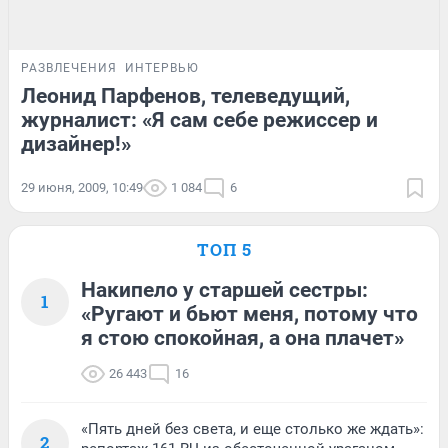
РАЗВЛЕЧЕНИЯ
ИНТЕРВЬЮ
Леонид Парфенов, телеведущий,
журналист: «Я сам себе режиссер и
дизайнер!»
29 июня, 2009, 10:49
1 084
6
ТОП 5
Накипело у старшей сестры:
1
«Ругают и бьют меня, потому что
я стою спокойная, а она плачет»
26 443
16
«Пять дней без света, и еще столько же ждать»:
2