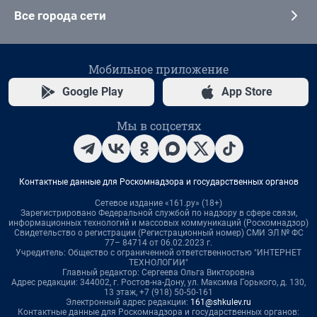
Все города сети
Мобильное приложение
Google Play
App Store
Мы в соцсетях
Контактные данные для Роскомнадзора и государственных органов
Сетевое издание «161.ру» (18+)
Зарегистрировано Федеральной службой по надзору в сфере связи,
информационных технологий и массовых коммуникаций (Роскомнадзор)
Свидетельство о регистрации (Регистрационный номер) СМИ ЭЛ № ФС
77– 84714 от 06.02.2023 г.
Учредитель: Общество с ограниченной ответственностью "ИНТЕРНЕТ
ТЕХНОЛОГИИ"
Главный редактор: Сергеева Ольга Викторовна
Адрес редакции: 344002, г. Ростов-на-Дону, ул. Максима Горького, д. 130,
13 этаж, +7 (918) 50-50-161
Электронный адрес редакции:
161@shkulev.ru
Контактные данные для Роскомнадзора и государственных органов: