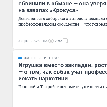
обвинили в обмане — она уверя
на завалах «Крокуса»
Деятельность сибирского кинолога вызвала 
профессиональном сообществе — что говоря
3 апреля, 2024, 11:00
2 656
1
ЖИВОТНЫЕ
ИСТОРИИ
Игрушка вместо закладки: рос
— о том, как собак учат профе
искать наркотики
Николай и Тея работают вместе уже почти пя