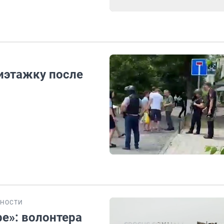
иэтажку после
НОСТИ
е»: волонтера