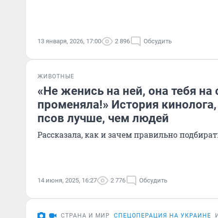
13 января, 2026, 17:00
2 896
Обсудить
ЖИВОТНЫЕ
«Не женись на ней, она тебя на
променяла!» История кинолога,
псов лучше, чем людей
Рассказала, как и зачем правильно подбирать
14 июня, 2025, 16:27
2 776
Обсудить
СТРАНА И МИР
СПЕЦОПЕРАЦИЯ НА УКРАИНЕ