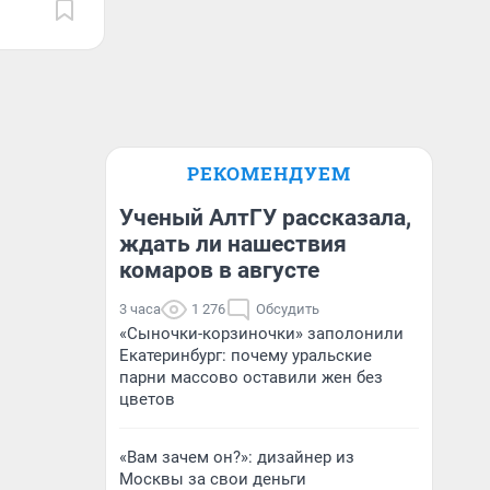
РЕКОМЕНДУЕМ
Ученый АлтГУ рассказала,
ждать ли нашествия
комаров в августе
3 часа
1 276
Обсудить
«Сыночки-корзиночки» заполонили
Екатеринбург: почему уральские
парни массово оставили жен без
цветов
«Вам зачем он?»: дизайнер из
Москвы за свои деньги