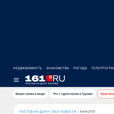
НЕДВИЖИМОСТЬ
ЗНАКОМСТВА
ПОГОДА
ТЕЛЕПРОГР
Винил снова в моде
Что с турпотоком в Грузию
Мужчина 
РОСТОВ-НА-ДОНУ
ВСЕ НОВОСТИ
КИНОЛОГ