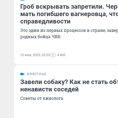
Гроб вскрывать запретили. Чер
мать погибшего вагнеровца, чт
справедливости
Это один из первых процессов в стране, за
родных бойца ЧВК
22 мая, 2025, 02:03
4 405
ЖИВОТНЫЕ
Завели собаку? Как не стать о
ненависти соседей
Советы от кинолога