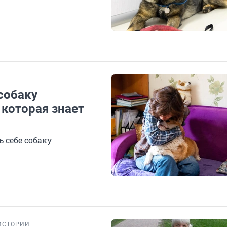
 собаку
 которая знает
 себе собаку
ИСТОРИИ