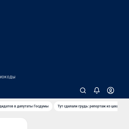
МОКОДЫ
дидатов в депутаты Госдумы
Тут сделали грудь: репортаж из цеха