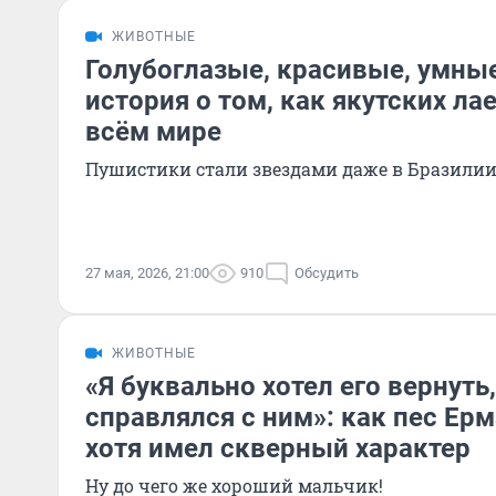
ЖИВОТНЫЕ
Голубоглазые, красивые, умны
история о том, как якутских ла
всём мире
Пушистики стали звездами даже в Бразили
27 мая, 2026, 21:00
910
Обсудить
ЖИВОТНЫЕ
«Я буквально хотел его вернуть
справлялся с ним»: как пес Ерм
хотя имел скверный характер
Ну до чего же хороший мальчик!