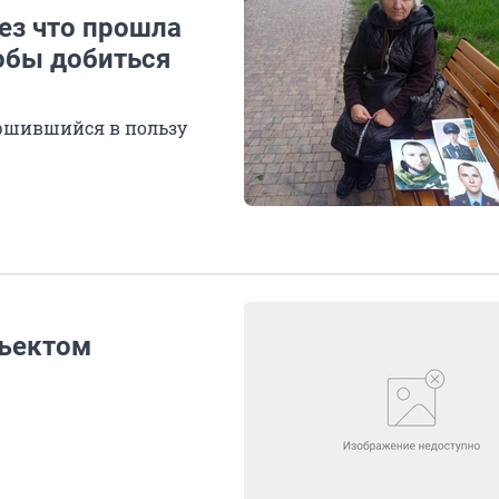
ез что прошла
обы добиться
вершившийся в пользу
бъектом