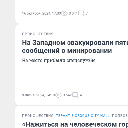
16 октября, 2024, 17:30
3 041
7
ПРОИСШЕСТВИЯ
На Западном эвакуировали пят
сообщений о минировании
На место прибыли спецслужбы
9 июня, 2024, 14:10
3 542
4
ПРОИСШЕСТВИЯ
ТЕРАКТ В CROCUS CITY HALL
ПОДРОБ
«Нажиться на человеческом гор