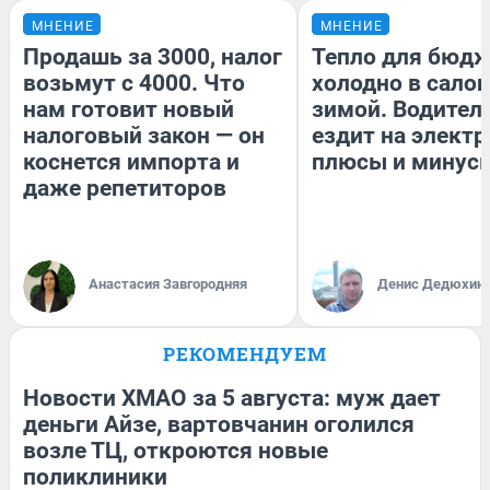
МНЕНИЕ
МНЕНИЕ
Продашь за 3000, налог
Тепло для бюдж
возьмут с 4000. Что
холодно в сало
нам готовит новый
зимой. Водитель
налоговый закон — он
ездит на электр
коснется импорта и
плюсы и минус
даже репетиторов
Анастасия Завгородняя
Денис Дедюхин
РЕКОМЕНДУЕМ
Новости ХМАО за 5 августа: муж дает
деньги Айзе, вартовчанин оголился
возле ТЦ, откроются новые
поликлиники