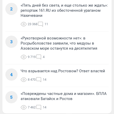
«Пять дней без света, и еще столько же ждать»:
2
репортаж 161.RU из обесточенной ураганом
Нахичевани
23 368
11
«Рукотворной возможности нет»: в
3
Росрыболовстве заявили, что медузы в
Азовском море останутся на десятилетия
9 719
4
Что взрывается над Ростовом? Ответ властей
4
8 470
14
«Повреждены частные дома и магазин». БПЛА
5
атаковали Батайск и Ростов
7 462
14