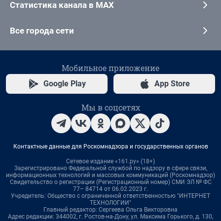
Статистика канала в MAX
Все города сети
Мобильное приложение
Google Play
App Store
Мы в соцсетях
Контактные данные для Роскомнадзора и государственных органов
Сетевое издание «161.ру» (18+)
Зарегистрировано Федеральной службой по надзору в сфере связи,
информационных технологий и массовых коммуникаций (Роскомнадзор)
Свидетельство о регистрации (Регистрационный номер) СМИ ЭЛ № ФС
77– 84714 от 06.02.2023 г.
Учредитель: Общество с ограниченной ответственностью "ИНТЕРНЕТ
ТЕХНОЛОГИИ"
Главный редактор: Сергеева Ольга Викторовна
Адрес редакции: 344002, г. Ростов-на-Дону, ул. Максима Горького, д. 130,