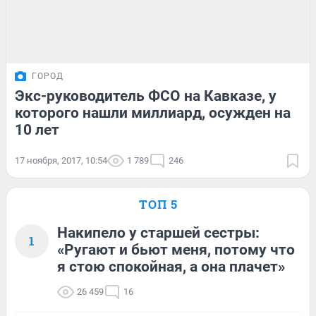
ГОРОД
Экс-руководитель ФСО на Кавказе, у
которого нашли миллиард, осужден на
10 лет
17 ноября, 2017, 10:54
1 789
246
ТОП 5
Накипело у старшей сестры:
1
«Ругают и бьют меня, потому что
я стою спокойная, а она плачет»
26 459
16