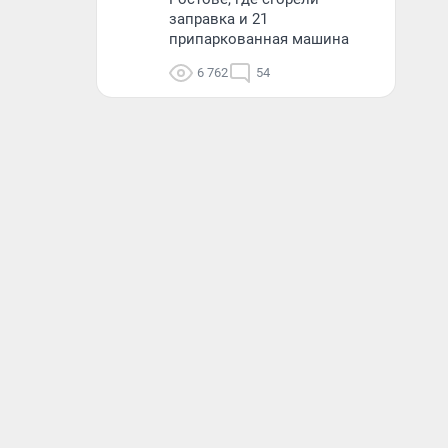
заправка и 21
припаркованная машина
6 762
54