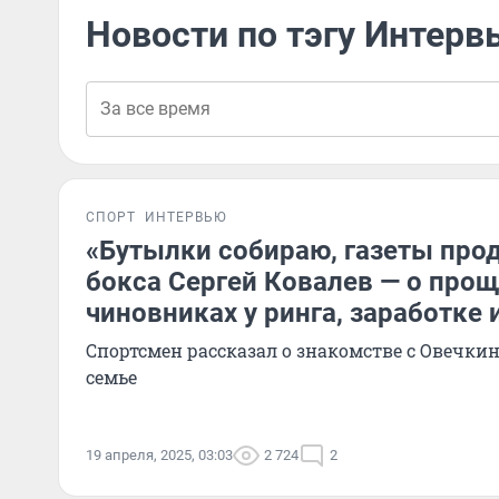
Новости по тэгу Интерв
СПОРТ
ИНТЕРВЬЮ
«Бутылки собираю, газеты прод
бокса Сергей Ковалев — о прощ
чиновниках у ринга, заработке
Спортсмен рассказал о знакомстве с Овечки
семье
19 апреля, 2025, 03:03
2 724
2