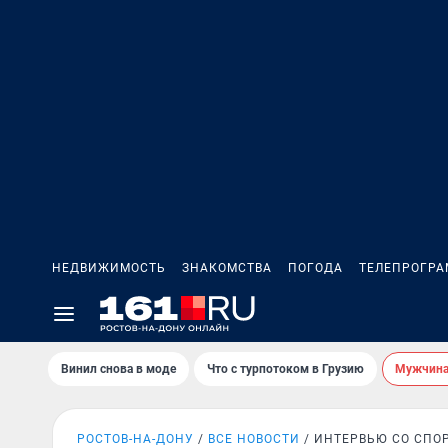
НЕДВИЖИМОСТЬ
ЗНАКОМСТВА
ПОГОДА
ТЕЛЕПРОГР
Винил снова в моде
Что с турпотоком в Грузию
Мужчина 
РОСТОВ-НА-ДОНУ
ВСЕ НОВОСТИ
ИНТЕРВЬЮ СО СПО