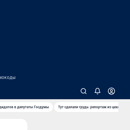
МОКОДЫ
дидатов в депутаты Госдумы
Тут сделали грудь: репортаж из цеха