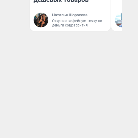
Наталья Шорохова
Д
Открыла кофейную точку на
деньги соцразвития