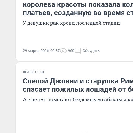
королева красоты показала к
платьев, созданную во время 
У девушки рак крови последней стадии
29 марта, 2026, 02:37
960
Обсудить
ЖИВОТНЫЕ
Слепой Джонни и старушка Рим
спасает пожилых лошадей от б
А еще тут помогают бездомным собакам и 