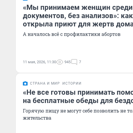
«Мы принимаем женщин среди 
документов, без анализов»: как
открыла приют для жертв дом
А началось всё с профилактики абортов
11 мая, 2026, 11:30
945
7
СТРАНА И МИР
ИСТОРИИ
«Не все готовы принимать помо
на бесплатные обеды для без
Горячую пищу не могут себе позволить не то
жительства