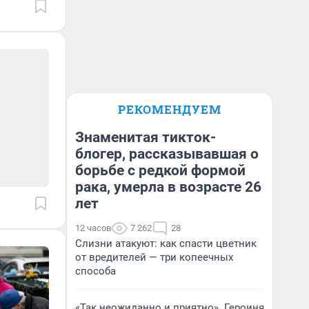
РЕКОМЕНДУЕМ
Знаменитая тикток-
блогер, рассказывавшая о
борьбе с редкой формой
рака, умерла в возрасте 26
лет
12 часов
7 262
28
Слизни атакуют: как спасти цветник
от вредителей — три копеечных
способа
«Так неожиданно и приятно». Героиня