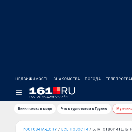
НЕДВИЖИМОСТЬ
ЗНАКОМСТВА
ПОГОДА
ТЕЛЕПРОГР
Винил снова в моде
Что с турпотоком в Грузию
Мужчина 
РОСТОВ-НА-ДОНУ
ВСЕ НОВОСТИ
БЛАГОТВОРИТЕЛЬН