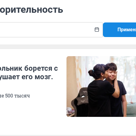
ворительность
Примен
льник борется с
ушает его мозг.
ше 500 тысяч