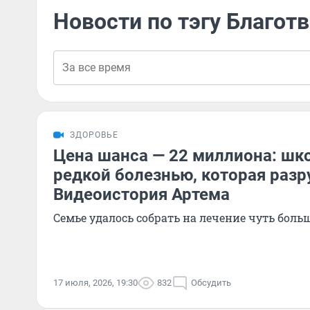
Новости по тэгу Благот
ЗДОРОВЬЕ
Цена шанса — 22 миллиона: шко
редкой болезнью, которая разр
Видеоистория Артема
Семье удалось собрать на лечение чуть боль
17 июля, 2026, 19:30
832
Обсудить