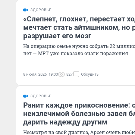
ЗДОРОВЬЕ
«Слепнет, глохнет, перестает х
мечтает стать айтишником, но 
разрушает его мозг
На операцию семье нужно собрать 22 миллио
нет — МРТ уже показало очаги поражения
8 июля, 2026, 19:00
827
Обсудить
ЗДОРОВЬЕ
Ранит каждое прикосновение: 
неизлечимой болезнью завел б
дарить надежду другим
Несмотря на свой диагноз, Арсен очень люб