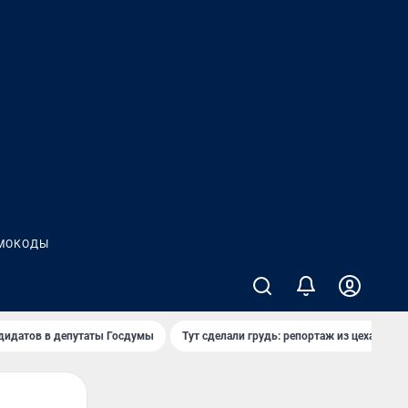
МОКОДЫ
дидатов в депутаты Госдумы
Тут сделали грудь: репортаж из цеха