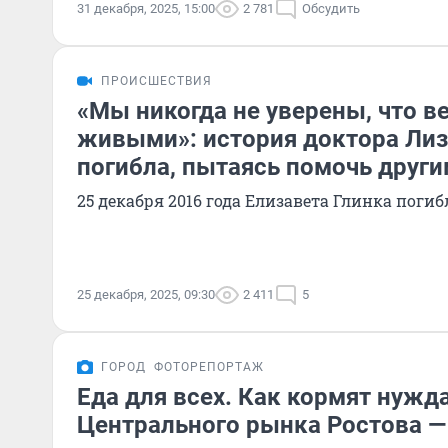
31 декабря, 2025, 15:00
2 781
Обсудить
ПРОИСШЕСТВИЯ
«Мы никогда не уверены, что в
живыми»: история доктора Лиз
погибла, пытаясь помочь друг
25 декабря 2016 года Елизавета Глинка поги
25 декабря, 2025, 09:30
2 411
5
ГОРОД
ФОТОРЕПОРТАЖ
Еда для всех. Как кормят нужд
Центрального рынка Ростова —