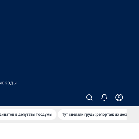
МОКОДЫ
дидатов в депутаты Госдумы
Тут сделали грудь: репортаж из цеха