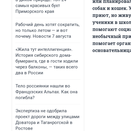
или планировал
самых красивых бухт
собак и кошек.
Приморского края
приют, но живу
ученики в школ
Рабочий день хотят сократить,
помогают социа
но только летом — и вот
необычный прию
почему. Новости 7 августа
помогает орган
«Жила тут интеллигенция».
основательница
История сибирского дома-
бумеранга, где в гости ходили
через балконы, — таких всего
два в России
Тело россиянки нашли во
Французских Альпах. Как она
погибла?
Экспертиза не одобрила
проект дороги между улицами
Доватора и Таганрогской в
Ростове