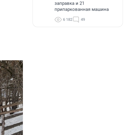
заправка и 21
припаркованная машина
6 182
49