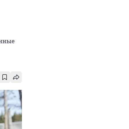
енные