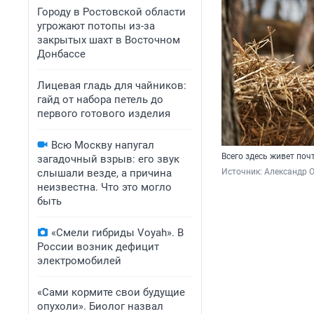
Городу в Ростовской области
угрожают потопы из-за
закрытых шахт в Восточном
Донбассе
Лицевая гладь для чайников:
гайд от набора петель до
первого готового изделия
Всю Москву напугал
Всего здесь живет поч
загадочный взрыв: его звук
слышали везде, а причина
Источник: 
Александр 
неизвестна. Что это могло
быть
«Смели гибриды Voyah». В
России возник дефицит
электромобилей
«Сами кормите свои будущие
опухоли». Биолог назвал