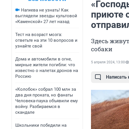
«Господь
Нагиева не узнать! Как
приюте 
выглядели звезды культовой
«Каменской» 27 лет назад
отправил
Тест на возраст мозга:
Здесь живу
ответьте на эти 10 вопросов и
узнайте свой
собаки
Дома и автомобили в огне,
5 апреля 2024, 13:00
мирные жители погибли: что
известно о налетах дронов на
Россию
Написать
«Колобок» собрал 100 млн за
два дня проката, но фанаты
Человека-паука объявили ему
войну. Разбираемся в
скандале
Школьники победили на