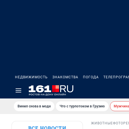
НЕДВИЖИМОСТЬ
ЗНАКОМСТВА
ПОГОДА
ТЕЛЕПРОГР
Винил снова в моде
Что с турпотоком в Грузию
Мужчина 
ЖИВОТНЫЕ
ФОТОРЕ
ВСЕ НОВОСТИ