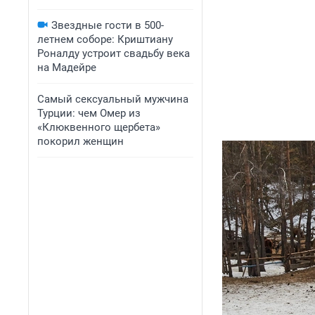
Звездные гости в 500-
летнем соборе: Криштиану
Роналду устроит свадьбу века
на Мадейре
Самый сексуальный мужчина
Турции: чем Омер из
«Клюквенного щербета»
покорил женщин