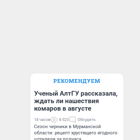
РЕКОМЕНДУЕМ
Ученый АлтГУ рассказала,
ждать ли нашествия
комаров в августе
18 часов
8 523
Обсудить
Сезон черники в Мурманской
области: рецепт хрустящего ягодного
штруделя за полчаса