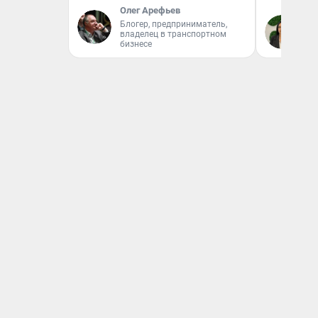
Олег Арефьев
Блогер, предприниматель,
Ан
владелец в транспортном
бизнесе