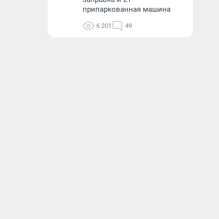
припаркованная машина
6 201
49