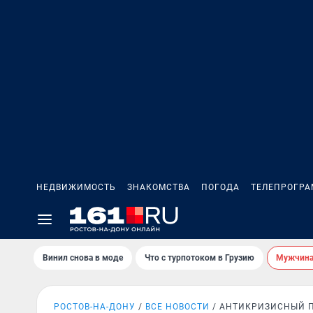
НЕДВИЖИМОСТЬ
ЗНАКОМСТВА
ПОГОДА
ТЕЛЕПРОГР
Винил снова в моде
Что с турпотоком в Грузию
Мужчина 
РОСТОВ-НА-ДОНУ
ВСЕ НОВОСТИ
АНТИКРИЗИСНЫЙ 