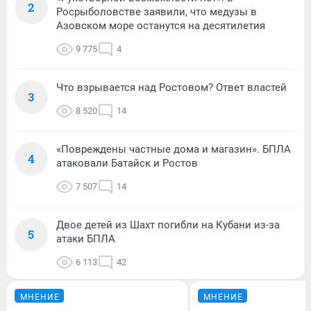
2
Росрыболовстве заявили, что медузы в
Азовском море останутся на десятилетия
9 775
4
Что взрывается над Ростовом? Ответ властей
3
8 520
14
«Повреждены частные дома и магазин». БПЛА
4
атаковали Батайск и Ростов
7 507
14
Двое детей из Шахт погибли на Кубани из-за
5
атаки БПЛА
6 113
42
МНЕНИЕ
МНЕНИЕ