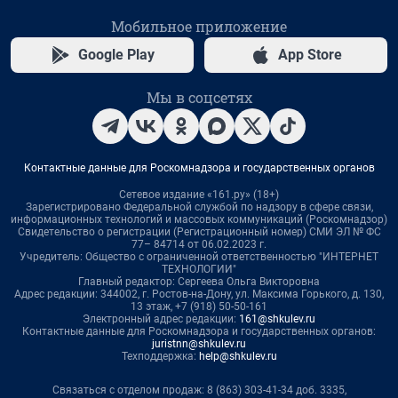
Мобильное приложение
Google Play
App Store
Мы в соцсетях
Контактные данные для Роскомнадзора и государственных органов
Сетевое издание «161.ру» (18+)
Зарегистрировано Федеральной службой по надзору в сфере связи,
информационных технологий и массовых коммуникаций (Роскомнадзор)
Свидетельство о регистрации (Регистрационный номер) СМИ ЭЛ № ФС
77– 84714 от 06.02.2023 г.
Учредитель: Общество с ограниченной ответственностью "ИНТЕРНЕТ
ТЕХНОЛОГИИ"
Главный редактор: Сергеева Ольга Викторовна
Адрес редакции: 344002, г. Ростов-на-Дону, ул. Максима Горького, д. 130,
13 этаж, +7 (918) 50-50-161
Электронный адрес редакции:
161@shkulev.ru
Контактные данные для Роскомнадзора и государственных органов:
juristnn@shkulev.ru
Техподдержка:
help@shkulev.ru
Связаться с отделом продаж: 8 (863) 303-41-34 доб. 3335,