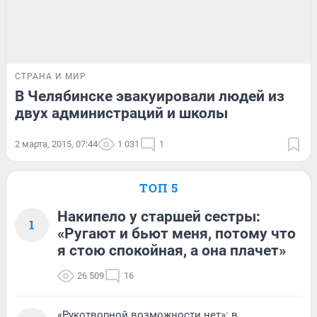
СТРАНА И МИР
В Челябинске эвакуировали людей из
двух администраций и школы
2 марта, 2015, 07:44
1 031
1
ТОП 5
Накипело у старшей сестры:
1
«Ругают и бьют меня, потому что
я стою спокойная, а она плачет»
26 509
16
«Рукотворной возможности нет»: в