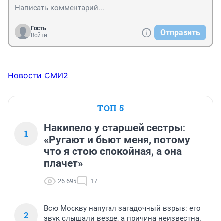
Гость
Отправить
Войти
Новости СМИ2
ТОП 5
Накипело у старшей сестры:
1
«Ругают и бьют меня, потому
что я стою спокойная, а она
плачет»
26 695
17
Всю Москву напугал загадочный взрыв: его
2
звук слышали везде, а причина неизвестна.