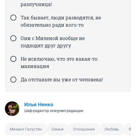
разлучница!
Так бывает, люди разводятся, не
обязательно ради кого-то
Они с Миленой вообще не
подходят друг другу
Не исключаю, что это какая-то
махинация
Да отстаньте вы уже от человека!
Илья Ненко
Шеф-редактор evergreen-редакции
Михаил Галустян
Семья
Отношения
Любовь
Фот