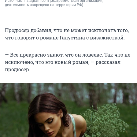
Источник: 
Instagram.com (экстремистская организация, 
деятельность запрещена на территории РФ)
Продюсер добавил, что не может исключать того,
что говорят о романе Галустяна с визажисткой.
— Все прекрасно знают, что он ловелас. Так что не
исключено, что это новый роман, — рассказал
продюсер.