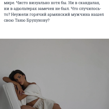
мире. Чисто визуально хотя бы. Ни в скандалах,
ни в адюльтерах замечен не был. Что случилось-
то? Неужели горячий армянский мужчина нашел
свою Таню Брухунову?