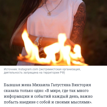
Источник: 
Instagram.com (экстремистская организация, 
деятельность запрещена на территории РФ)
Бывшая жена Михаила Галустяна Виктория
сказала только одно: «В мире, где так много
информации и событий каждый день, важно
побыть наедине с собой и своими мыслями».