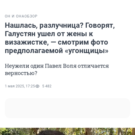
ОН И ОНА
ОБЗОР
Нашлась, разлучница? Говорят,
Галустян ушел от жены к
визажистке, — смотрим фото
предполагаемой «угонщицы»
Неужели один Павел Воля отличается
верностью?
1 мая 2025, 17:25
5 482