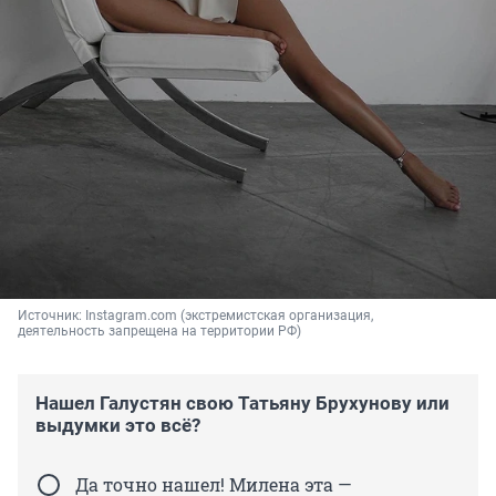
Источник: 
Instagram.com (экстремистская организация, 
деятельность запрещена на территории РФ)
Нашел Галустян свою Татьяну Брухунову или
выдумки это всё?
Да точно нашел! Милена эта —