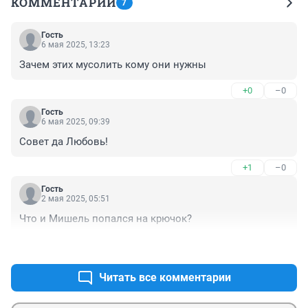
КОММЕНТАРИИ
7
Гость
6 мая 2025, 13:23
Зачем этих мусолить кому они нужны
+0
–0
Гость
6 мая 2025, 09:39
Совет да Любовь!
+1
–0
Гость
2 мая 2025, 05:51
Что и Мишель попался на крючок?
+2
–0
Читать все комментарии