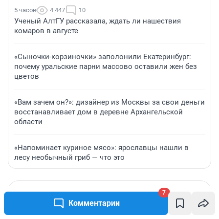
5 часов
4 447
10
Ученый АлтГУ рассказала, ждать ли нашествия
комаров в августе
«Сыночки-корзиночки» заполонили Екатеринбург:
почему уральские парни массово оставили жен без
цветов
«Вам зачем он?»: дизайнер из Москвы за свои деньги
восстанавливает дом в деревне Архангельской
области
«Напоминает куриное мясо»: ярославцы нашли в
лесу необычный гриб — что это
7
Комментарии