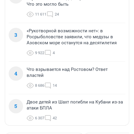
Что это могло быть
11 611
24
«Рукотворной возможности нет»: в
3
Росрыболовстве заявили, что медузы в
Азовском море останутся на десятилетия
9 922
4
Что взрывается над Ростовом? Ответ
4
властей
8 686
14
Двое детей из Шахт погибли на Кубани из-за
5
атаки БПЛА
6 307
42