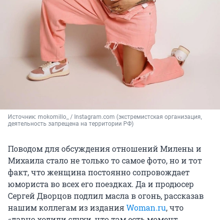
Источник: 
mokomillo_ / 
Instagram.com (экстремистская организация, 
деятельность запрещена на территории РФ)
Поводом для обсуждения отношений Милены и
Михаила стало не только то самое фото, но и тот
факт, что женщина постоянно сопровождает
юмориста во всех его поездках. Да и продюсер
Сергей Дворцов подлил масла в огонь, рассказав
нашим коллегам из издания
Woman.ru
, что
«давно ходили слухи, что там есть момент