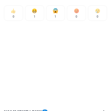
0
1
1
0
0