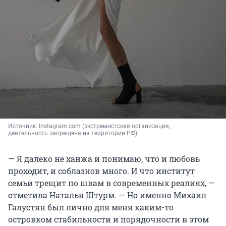
Источник: 
Instagram.com (экстремистская организация, 
деятельность запрещена на территории РФ)
— Я далеко не ханжа и понимаю, что и любовь
проходит, и соблазнов много. И что институт
семьи трещит по швам в современных реалиях, —
отметила Наталья Штурм. — Но именно Михаил
Галустян был лично для меня каким-то
островком стабильности и порядочности в этом