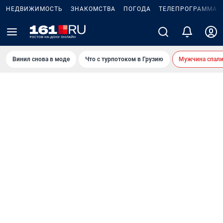
НЕДВИЖИМОСТЬ
ЗНАКОМСТВА
ПОГОДА
ТЕЛЕПРОГРАММА
Винил снова в моде
Что с турпотоком в Грузию
Мужчина спали