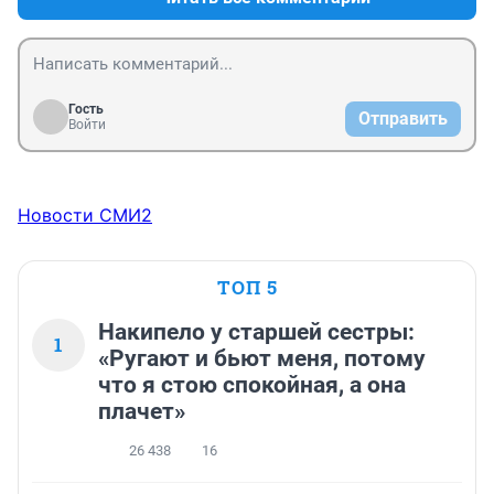
Гость
Отправить
Войти
Новости СМИ2
ТОП 5
Накипело у старшей сестры:
1
«Ругают и бьют меня, потому
что я стою спокойная, а она
плачет»
26 438
16