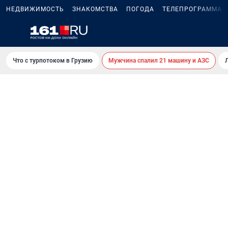
НЕДВИЖИМОСТЬ
ЗНАКОМСТВА
ПОГОДА
ТЕЛЕПРОГРАММА
Что с турпотоком в Грузию
Мужчина спалил 21 машину и АЗС