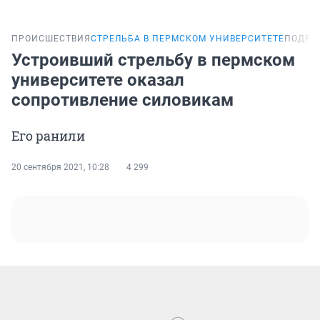
ПРОИСШЕСТВИЯ
СТРЕЛЬБА В ПЕРМСКОМ УНИВЕРСИТЕТЕ
ПОДРО
Устроивший стрельбу в пермском
университете оказал
сопротивление силовикам
Его ранили
20 сентября 2021, 10:28
4 299