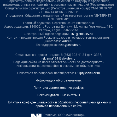
Зарегистрировано Федеральной службой по надзору в сфере связи,
информационных технологий и массовых коммуникаций (Роскомнадзор)
Свидетельство о регистрации (Регистрационный номер) СМИ ЭЛ № ФС
77– 84714 от 06.02.2023 г.
Учредитель: Общество с ограниченной ответственностью "ИНТЕРНЕТ
ТЕХНОЛОГИИ"
Главный редактор: Сергеева Ольга Викторовна
Адрес редакции: 344002, г. Ростов-на-Дону, ул. Максима Горького, д. 130,
13 этаж, +7 (918) 50-50-161
Электронный адрес редакции:
161@shkulev.ru
Контактные данные для Роскомнадзора и государственных органов:
juristnn@shkulev.ru
Техподдержка:
help@shkulev.ru
Связаться с отделом продаж: 8 (863) 303-41-34 доб. 3335,
reklama161@shkulev.ru
Редакция сайта не несет ответственности за достоверность
информации, содержащейся в рекламных объявлениях.
Связаться по вопросам партнёрства:
161pr@shkulev.ru
Информация об ограничениях
Политика использования cookies
Рекомендательные системы
Политика конфиденциальности и обработки персональных данных и
правила использования сайта