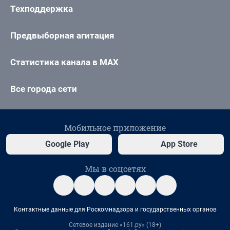
Техподдержка
Предвыборная агитация
Статистика канала в MAX
Все города сети
Мобильное приложение
Google Play
App Store
Мы в соцсетях
Контактные данные для Роскомнадзора и государственных органов
Сетевое издание «161.ру» (18+)