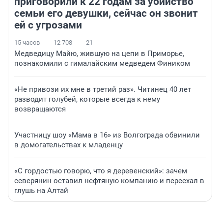
приговорили к 22 годам за убийство
семьи его девушки, сейчас он звонит
ей с угрозами
15 часов
12 708
21
Медведицу Майю, жившую на цепи в Приморье,
познакомили с гималайским медведем Фиником
«Не привози их мне в третий раз». Читинец 40 лет
разводит голубей, которые всегда к нему
возвращаются
Участницу шоу «Мама в 16» из Волгограда обвинили
в домогательствах к младенцу
«С гордостью говорю, что я деревенский»: зачем
северянин оставил нефтяную компанию и переехал в
глушь на Алтай