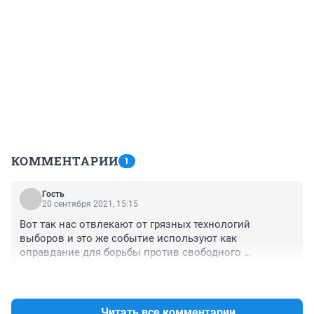
КОММЕНТАРИИ
1
Гость
20 сентября 2021, 15:15
Вот так нас отвлекают от грязных технологий 
выборов и это же событие используют как 
оправдание для борьбы против свободного 
интернета.
+1
–0
Читать все комментарии