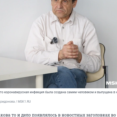
 что коронавирусная инфекция была создана самим человеком и выпущена в 
иридонова / MSK1.RU
кова то и дело появлялось в новостных заголовках во