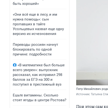
быть хорошей»
«Они всё еще в лесу, и им
нужна помощь»: сын
пропавших в тайге
Усольцевых назвал еще одну
версию их исчезновения
Переводы россиян начнут
блокировать по одной
причине: подробности
«В математике был больше
всего уверен»: выпускник
рассказал, как исправил 298
баллов за ЕГЭ на 300 и
поступил в престижный вуз
Петр Михайлович родил
Источник: 
Татьяна Сп
Ешьте витамины. Сколько
стоят ягоды в центре Ростова?
При этом сам к