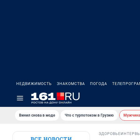
НЕДВИЖИМОСТЬ
ЗНАКОМСТВА
ПОГОДА
ТЕЛЕПРОГР
Винил снова в моде
Что с турпотоком в Грузию
Мужчина 
ЗДОРОВЬЕ
ИНТЕРВ
ВСЕ НОВОСТИ