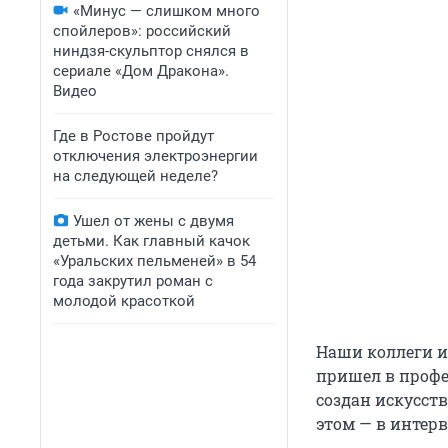
«Минус — слишком много
спойлеров»: российский
ниндзя-скульптор снялся в
сериале «Дом Дракона».
Видео
Где в Ростове пройдут
отключения электроэнергии
на следующей неделе?
Ушел от жены с двумя
детьми. Как главный качок
«Уральских пельменей» в 54
года закрутил роман с
молодой красоткой
Наши коллеги 
пришел в профе
создан искусств
этом — в интер