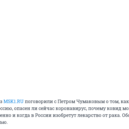
из
MSK1.RU
поговорили с Петром Чумаковым о том, как
ссию, опасен ли сейчас коронавирус, почему ковид мо
енно и когда в России изобретут лекарство от рака. Об
вью.