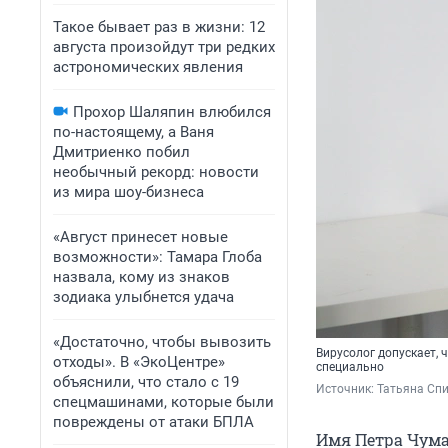
Такое бывает раз в жизни: 12
августа произойдут три редких
астрономических явления
Прохор Шаляпин влюбился
по-настоящему, а Ваня
Дмитриенко побил
необычный рекорд: новости
из мира шоу-бизнеса
«Август принесет новые
возможности»: Тамара Глоба
назвала, кому из знаков
зодиака улыбнется удача
«Достаточно, чтобы вывозить
Вирусолог допускает,
отходы». В «ЭкоЦентре»
специально
объяснили, что стало с 19
Источник: 
Татьяна Сп
спецмашинами, которые были
повреждены от атаки БПЛА
Имя Петра Чума