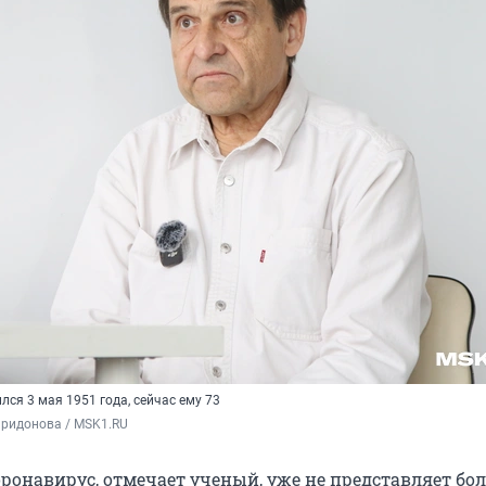
ся 3 мая 1951 года, сейчас ему 73
иридонова / MSK1.RU
оронавирус, отмечает ученый, уже не представляет бо