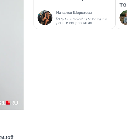
того
Наталья Шорохова
Открыла кофейную точку на
деньги соцразвития
льшой