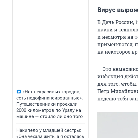
Вирус вырож
В День России,
науки и технол
и несмотря на 
применяются, п
на некоторое вр
— Это немножко 
инфекция дейст
для того, чтоб
Петр Михайлови
«Нет некрасивых городов,
есть недофинансированные».
неделю тебя за
Путешественники проехали
2000 километров по Уралу на
машине — стоило ли оно того
Накипело у младшей сестры:
«Она уехала жить, а я осталась