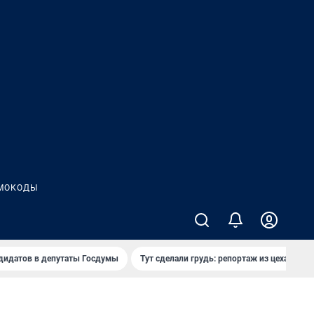
МОКОДЫ
дидатов в депутаты Госдумы
Тут сделали грудь: репортаж из цеха