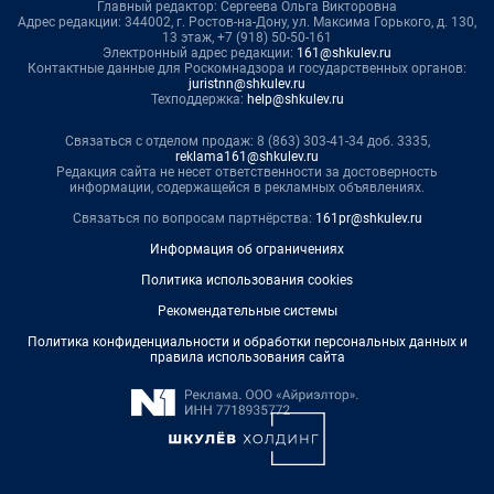
Главный редактор: Сергеева Ольга Викторовна
Адрес редакции: 344002, г. Ростов-на-Дону, ул. Максима Горького, д. 130,
13 этаж, +7 (918) 50-50-161
Электронный адрес редакции:
161@shkulev.ru
Контактные данные для Роскомнадзора и государственных органов:
juristnn@shkulev.ru
Техподдержка:
help@shkulev.ru
Связаться с отделом продаж: 8 (863) 303-41-34 доб. 3335,
reklama161@shkulev.ru
Редакция сайта не несет ответственности за достоверность
информации, содержащейся в рекламных объявлениях.
Связаться по вопросам партнёрства:
161pr@shkulev.ru
Информация об ограничениях
Политика использования cookies
Рекомендательные системы
Политика конфиденциальности и обработки персональных данных и
правила использования сайта