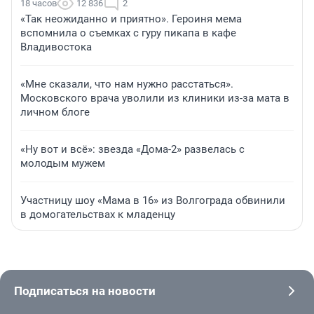
18 часов
12 836
2
«Так неожиданно и приятно». Героиня мема
вспомнила о съемках с гуру пикапа в кафе
Владивостока
«Мне сказали, что нам нужно расстаться».
Московского врача уволили из клиники из-за мата в
личном блоге
«Ну вот и всё»: звезда «Дома-2» развелась с
молодым мужем
Участницу шоу «Мама в 16» из Волгограда обвинили
в домогательствах к младенцу
Подписаться на новости