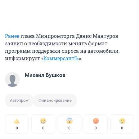
Ранее
глава Минпромторга Денис Мантуров
заявил о необходимости менять формат
программ поддержки спроса на автомобили,
информирует «
КоммерсантЪ
».
Михаил Бушков
Автопром
Финансирование
0
0
0
0
0