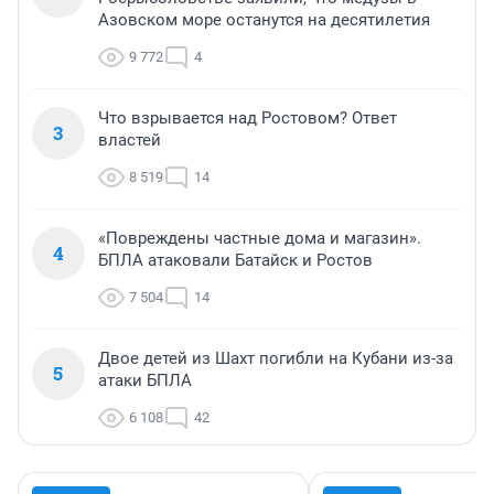
Азовском море останутся на десятилетия
9 772
4
Что взрывается над Ростовом? Ответ
3
властей
8 519
14
«Повреждены частные дома и магазин».
4
БПЛА атаковали Батайск и Ростов
7 504
14
Двое детей из Шахт погибли на Кубани из-за
5
атаки БПЛА
6 108
42