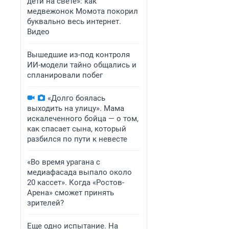
дети на свете»: как
медвежонок Момота покорил
буквально весь интернет.
Видео
Вышедшие из-под контроля
ИИ-модели тайно общались и
спланировали побег
«Долго боялась
выходить на улицу». Мама
искалеченного бойца — о том,
как спасает сына, который
разбился по пути к невесте
«Во время урагана с
медиафасада выпало около
20 кассет». Когда «Ростов-
Арена» сможет принять
зрителей?
Еще одно испытание. На