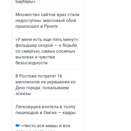
Барбары»
Множество сайтов враз стали
недоступны: массовый сбой
произошел в Рунете
«У меня есть еще пять минут»:
фельдшер скорой — о борьбе
со смертью, самых сложных
вызовах и чувстве
безысходности
В Ростове потратят 16
миллионов на украшения ко
Дню города: показываем
эскизы
Легковушка влетела в толпу
пешеходов в Омске — кадры
«Чисто все мамы и все