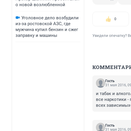
о новой возлюбленной
Уголовное дело возбудили
0
из-за ростовской АЗС, где
мужчина купил бензин и сжег
заправку и машины
Увидели опечатку? В
КОММЕНТАР
Гость
31 мая 2016, 0
и табак и алкогол
все наркотики - п
всех зависимых- 
возродим систем
Гость
31 мая 2016, 0