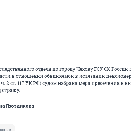
следственного отдела по городу Чехову ГСУ СК России 
асти в отношении обвиняемой в истязании пенсионер
 ч. 2 ст. 117 УК РФ) судом избрана мера пресечения в в
 стражу.
на Гвоздикова
язание