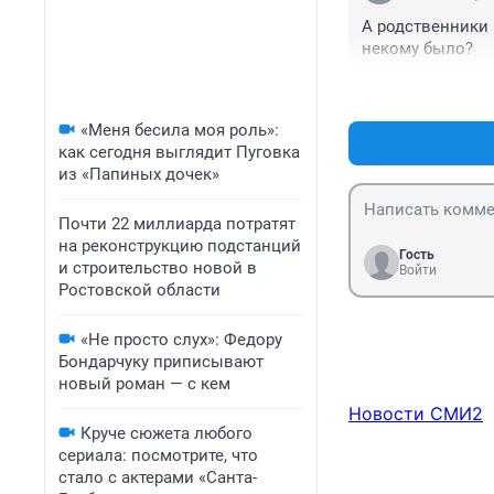
А родственники 
некому было?
«Меня бесила моя роль»:
как сегодня выглядит Пуговка
из «Папиных дочек»
Почти 22 миллиарда потратят
на реконструкцию подстанций
Гость
и строительство новой в
Войти
Ростовской области
«Не просто слух»: Федору
Бондарчуку приписывают
новый роман — с кем
Новости СМИ2
Круче сюжета любого
сериала: посмотрите, что
стало с актерами «Санта-