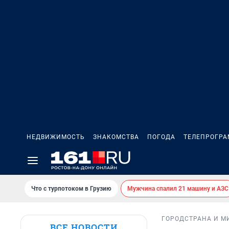
НЕДВИЖИМОСТЬ
ЗНАКОМСТВА
ПОГОДА
ТЕЛЕПРОГР
Что с турпотоком в Грузию
Мужчина спалил 21 машину и АЗС
ГОРОД
СТРАНА И М
ВСЕ НОВОСТИ