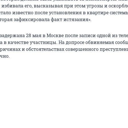
 избивала его, высказывая при этом угрозы и оскорбл
тало известно после установления в квартире систем
торая зафиксировала факт истязания».
адержана 28 мая в Москве после записи одной из теле
а в качестве участницы. На допросе обвиняемая сооб
причинах и обстоятельствах совершенного преступлен
чно.