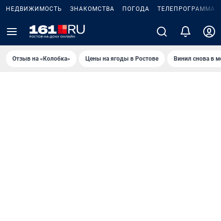
НЕДВИЖИМОСТЬ
ЗНАКОМСТВА
ПОГОДА
ТЕЛЕПРОГРАММА
Отзыв на «Колобка»
Цены на ягоды в Ростове
Винил снова в м