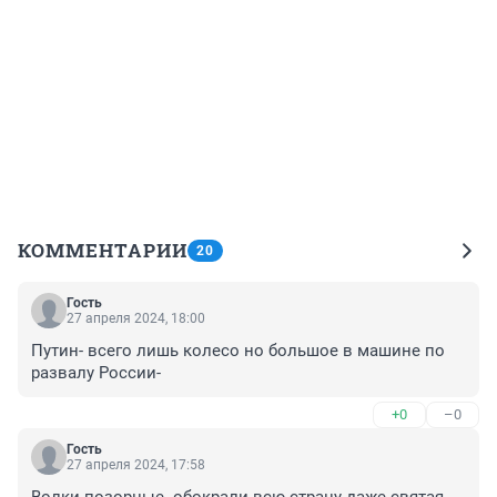
КОММЕНТАРИИ
20
Гость
27 апреля 2024, 18:00
Путин- всего лишь колесо но большое в машине по 
развалу России-
+0
–0
Гость
27 апреля 2024, 17:58
Волки позорные- обокрали всю страну даже святая 