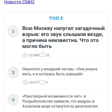
Новости СМИ2
ТОП 5
Всю Москву напугал загадочный
1
взрыв: его звук слышали везде,
а причина неизвестна. Что это
могло быть
22 488
32
Накипело у младшей сестры: «Она уехала
2
жить, а я осталась быть хорошей»
20 377
9
«Рукотворной возможности нет»: в
3
Росрыболовстве заявили, что медузы в
Азовском море останутся на десятилетия