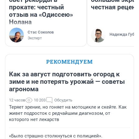
прокате: честный
честная рецен
отзыв на «Одиссею»
Нолана
Стас Соколов
Надежда Губар
Эксперт
РЕКОМЕНДУЕМ
Как за август подготовить огород к
зиме и не потерять урожай — советы
агронома
12 часов
10 203
Обсудить
Теряет зрение, но гоняет на мотоцикле и скейте. Как
живет подросток с редчайшим диагнозом, от
которого нет лекарств
«Было страшно столкнуться с полицией».