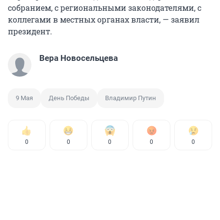
собранием, с региональными законодателями, с
коллегами в местных органах власти, — заявил
президент.
Вера Новосельцева
9 Мая
День Победы
Владимир Путин
0
0
0
0
0