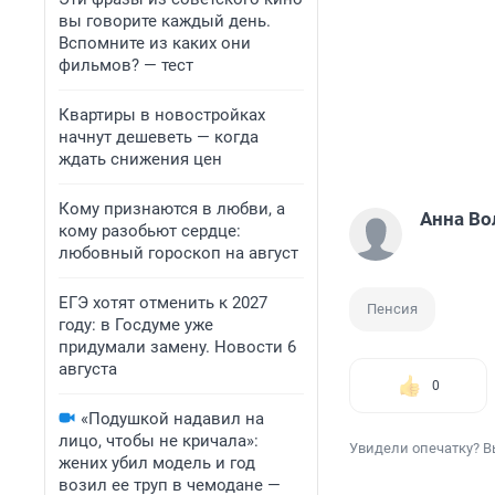
вы говорите каждый день.
Вспомните из каких они
фильмов? — тест
Квартиры в новостройках
начнут дешеветь — когда
ждать снижения цен
Кому признаются в любви, а
Анна Во
кому разобьют сердце:
любовный гороскоп на август
ЕГЭ хотят отменить к 2027
Пенсия
году: в Госдуме уже
придумали замену. Новости 6
августа
0
«Подушкой надавил на
лицо, чтобы не кричала»:
Увидели опечатку? В
жених убил модель и год
возил ее труп в чемодане —