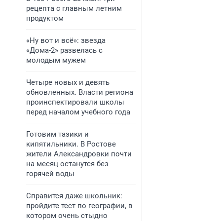
рецепта с главным летним
продуктом
«Ну вот и всё»: звезда
«Дома-2» развелась с
молодым мужем
Четыре новых и девять
обновленных. Власти региона
проинспектировали школы
перед началом учебного года
Готовим тазики и
кипятильники. В Ростове
жители Александровки почти
на месяц останутся без
горячей воды
Справится даже школьник:
пройдите тест по географии, в
котором очень стыдно