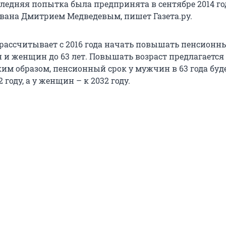
следняя попытка была предпринята в сентябре 2014 го
вана Дмитрием Медведевым, пишет Газета.ру.
ассчитывает с 2016 года начать повышать пенсионн
и женщин до 63 лет. Повышать возраст предлагается н
ким образом, пенсионный срок у мужчин в 63 года буд
 году, а у женщин – к 2032 году.