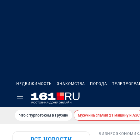
НЕДВИЖИМОСТЬ
ЗНАКОМСТВА
ПОГОДА
ТЕЛЕПРОГР
Что с турпотоком в Грузию
Мужчина спалил 21 машину и АЗС
БИЗНЕС
ЭКОНОМИК
ВСЕ НОВОСТИ