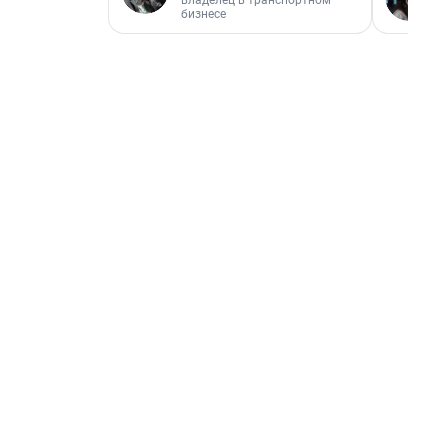
владелец в транспортном
бизнесе