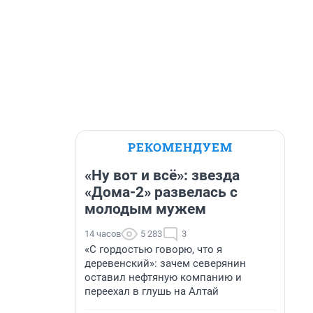
РЕКОМЕНДУЕМ
«Ну вот и всё»: звезда
«Дома-2» развелась с
молодым мужем
14 часов
5 283
3
«С гордостью говорю, что я
деревенский»: зачем северянин
оставил нефтяную компанию и
переехал в глушь на Алтай