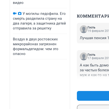
видео
У могилы педофила. Его
КОММЕНТАР
смерть разделила страну на
два лагеря, а защитника детей
Гость
отправила за решетку
19 февраля 201
Лучшая пенсия 1
Воздух в двух ростовских
микрорайонах загрязнен
формальдегидом: чем это
опасно
Гость
17 февраля 201
А как быть домо
за частых болез
муж и как-то на 