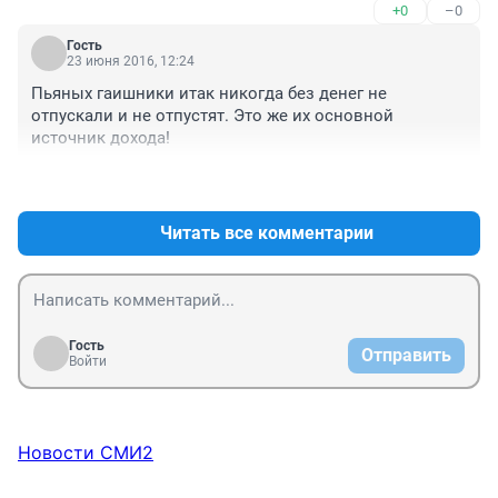
+0
–0
Гость
23 июня 2016, 12:24
Пьяных гаишники итак никогда без денег не 
отпускали и не отпустят. Это же их основной 
источник дохода!
+1
–0
Читать все комментарии
Гость
Отправить
Войти
Новости СМИ2