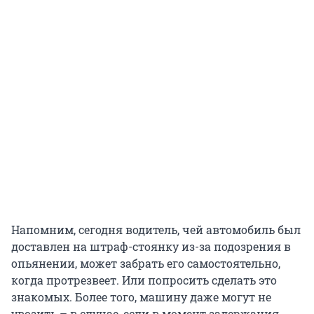
Напомним, сегодня водитель, чей автомобиль был
доставлен на штраф-стоянку из-за подозрения в
опьянении, может забрать его самостоятельно,
когда протрезвеет. Или попросить сделать это
знакомых. Более того, машину даже могут не
увозить – в случае, если в момент задержания