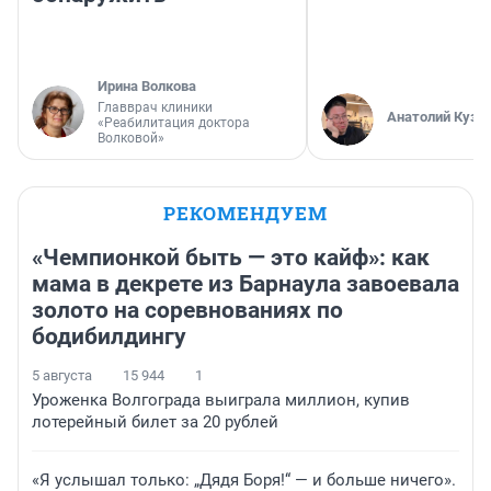
Ирина Волкова
Главврач клиники
Анатолий Кузн
«Реабилитация доктора
Волковой»
РЕКОМЕНДУЕМ
«Чемпионкой быть — это кайф»: как
мама в декрете из Барнаула завоевала
золото на соревнованиях по
бодибилдингу
5 августа
15 944
1
Уроженка Волгограда выиграла миллион, купив
лотерейный билет за 20 рублей
«Я услышал только: „Дядя Боря!“ — и больше ничего».