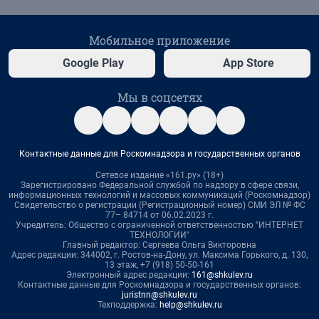
Мобильное приложение
Google Play
App Store
Мы в соцсетях
Контактные данные для Роскомнадзора и государственных органов
Сетевое издание «161.ру» (18+)
Зарегистрировано Федеральной службой по надзору в сфере связи,
информационных технологий и массовых коммуникаций (Роскомнадзор)
Свидетельство о регистрации (Регистрационный номер) СМИ ЭЛ № ФС
77– 84714 от 06.02.2023 г.
Учредитель: Общество с ограниченной ответственностью "ИНТЕРНЕТ
ТЕХНОЛОГИИ"
Главный редактор: Сергеева Ольга Викторовна
Адрес редакции: 344002, г. Ростов-на-Дону, ул. Максима Горького, д. 130,
13 этаж, +7 (918) 50-50-161
Электронный адрес редакции:
161@shkulev.ru
Контактные данные для Роскомнадзора и государственных органов:
juristnn@shkulev.ru
Техподдержка:
help@shkulev.ru