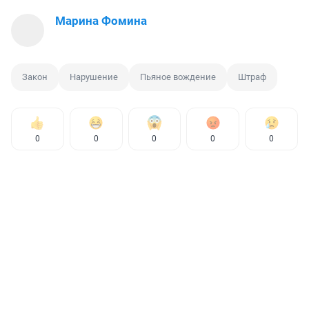
Марина Фомина
Закон
Нарушение
Пьяное вождение
Штраф
0
0
0
0
0