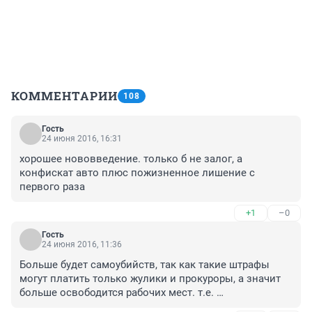
КОММЕНТАРИИ
108
Гость
24 июня 2016, 16:31
хорошее нововведение. только б не залог, а 
конфискат авто плюс пожизненное лишение с 
первого раза
+1
–0
Гость
24 июня 2016, 11:36
Больше будет самоубийств, так как такие штрафы 
могут платить только жулики и прокуроры, а значит 
больше освободится рабочих мест. т.е. 
положительный момент на лицо...