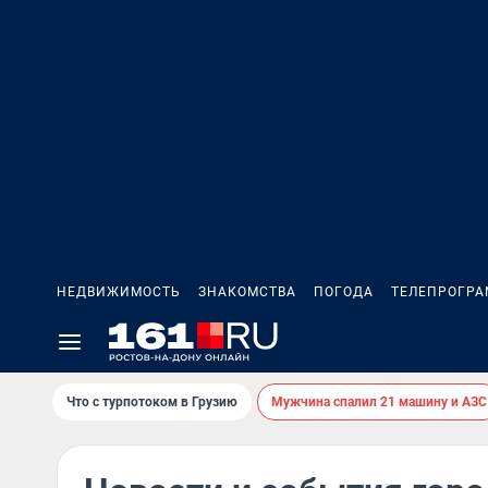
НЕДВИЖИМОСТЬ
ЗНАКОМСТВА
ПОГОДА
ТЕЛЕПРОГР
Что с турпотоком в Грузию
Мужчина спалил 21 машину и АЗС