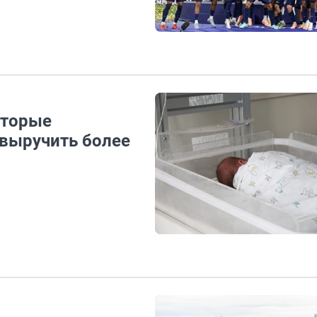
оторые
 выручить более