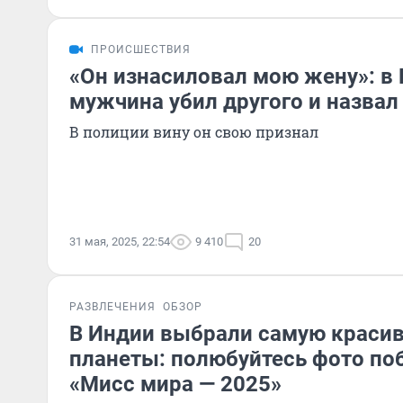
ПРОИСШЕСТВИЯ
«Он изнасиловал мою жену»: в 
мужчина убил другого и назвал
В полиции вину он свою признал
31 мая, 2025, 22:54
9 410
20
РАЗВЛЕЧЕНИЯ
ОБЗОР
В Индии выбрали самую краси
планеты: полюбуйтесь фото п
«Мисс мира — 2025»