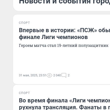
Новости и события горо
СПОРТ
Впервые в истории: «ПСЖ» обы
финале Лиги чемпионов
Героем матча стал 19-летний полузащитник
31 мая, 2025, 23:51
2 040
2
СПОРТ
Во время финала «Лиги чемпио
рухнула трансляция. Фанаты в 