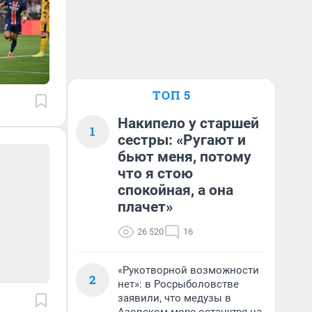
ТОП 5
Накипело у старшей
1
сестры: «Ругают и
бьют меня, потому
что я стою
спокойная, а она
плачет»
26 520
16
«Рукотворной возможности
2
нет»: в Росрыболовстве
заявили, что медузы в