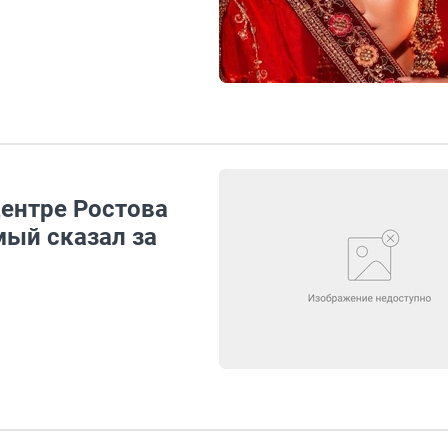
центре Ростова
мый сказал за