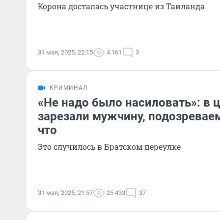
Корона досталась участнице из Таиланда
31 мая, 2025, 22:15
4 161
3
КРИМИНАЛ
«Не надо было насиловать»: в 
зарезали мужчину, подозревае
что
Это случилось в Братском переулке
31 мая, 2025, 21:57
25 433
37