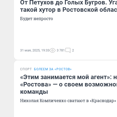
От Петухов до Голых Бугров. Уг
такой хутор в Ростовской облас
Будет непросто
31 мая, 2025, 19:33
3 781
2
СПОРТ
БОЛЕЕМ ЗА «РОСТОВ»
«Этим занимается мой агент»:
«Ростова» — о своем возможно
команды
Николая Комличенко сватают в «Краснодар»