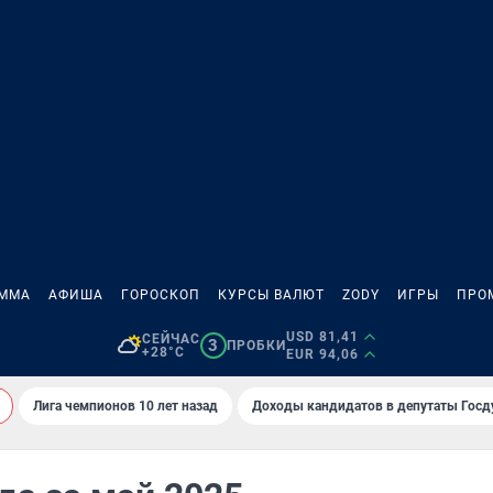
АММА
АФИША
ГОРОСКОП
КУРСЫ ВАЛЮТ
ZODY
ИГРЫ
ПРО
USD 81,41
СЕЙЧАС
3
ПРОБКИ
+28°C
EUR 94,06
Лига чемпионов 10 лет назад
Доходы кандидатов в депутаты Гос