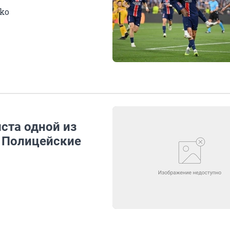
ko
ста одной из
. Полицейские