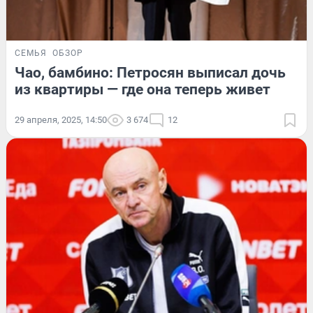
СЕМЬЯ
ОБЗОР
Чао, бамбино: Петросян выписал дочь
из квартиры — где она теперь живет
29 апреля, 2025, 14:50
3 674
12