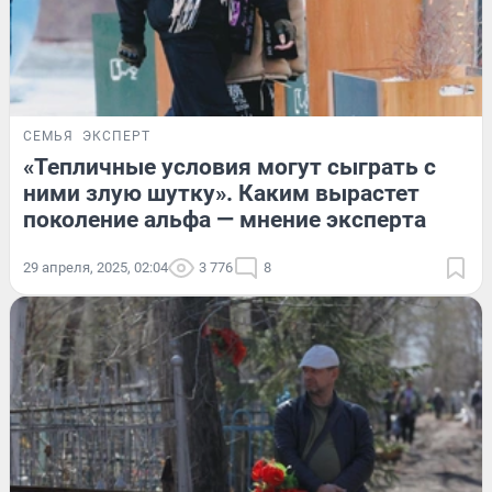
СЕМЬЯ
ЭКСПЕРТ
«Тепличные условия могут сыграть с
ними злую шутку». Каким вырастет
поколение альфа — мнение эксперта
29 апреля, 2025, 02:04
3 776
8