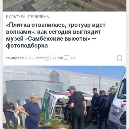
КУЛЬТУРА
ПРОБЛЕМА
«Плитка отвалилась, тротуар идет
волнами»: как сегодня выглядит
музей «Самбекские высоты» —
фотоподборка
29 апреля, 2025, 13:22
11 738
51