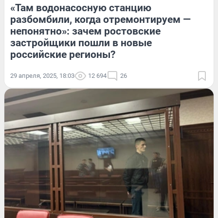
«Там водонасосную станцию
разбомбили, когда отремонтируем —
непонятно»: зачем ростовские
застройщики пошли в новые
российские регионы?
29 апреля, 2025, 18:03
12 694
26