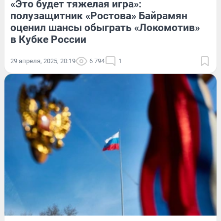
«Это будет тяжелая игра»:
полузащитник «Ростова» Байрамян
оценил шансы обыграть «Локомотив»
в Кубке России
29 апреля, 2025, 20:19
6 794
1