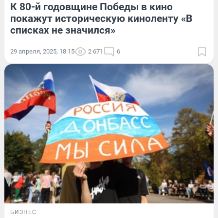
К 80-й годовщине Победы в кино
покажут историческую киноленту «В
списках не значился»
29 апреля, 2025, 18:15
2 671
6
БИЗНЕС