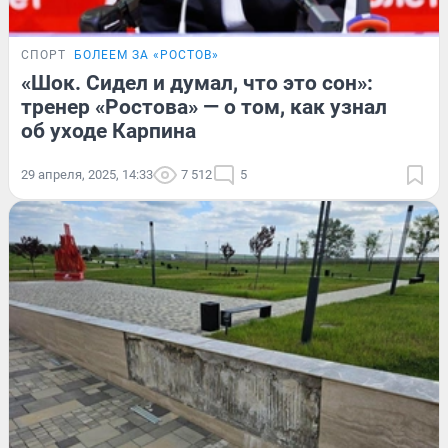
СПОРТ
БОЛЕЕМ ЗА «РОСТОВ»
«Шок. Сидел и думал, что это сон»:
тренер «Ростова» — о том, как узнал
об уходе Карпина
29 апреля, 2025, 14:33
7 512
5