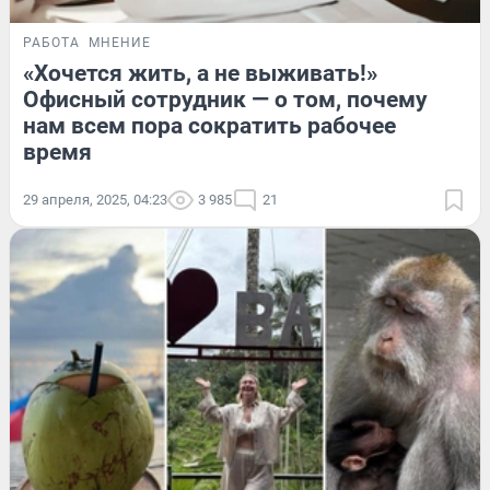
РАБОТА
МНЕНИЕ
«Хочется жить, а не выживать!»
Офисный сотрудник — о том, почему
нам всем пора сократить рабочее
время
29 апреля, 2025, 04:23
3 985
21