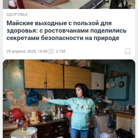
ЗДОРОВЬЕ
Майские выходные с пользой для
здоровья: с ростовчанами поделились
секретами безопасности на природе
29 апреля, 2025, 15:45
3 738