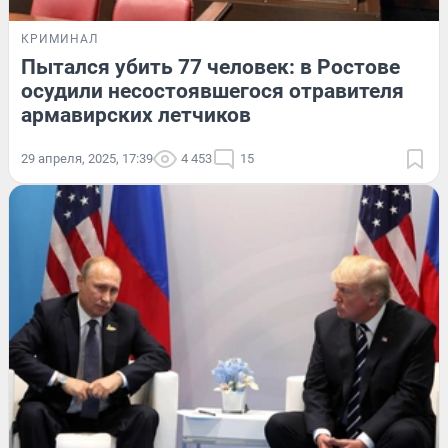
КРИМИНАЛ
Пытался убить 77 человек: в Ростове
осудили несостоявшегося отравителя
армавирских летчиков
29 апреля, 2025, 17:39
4 453
15