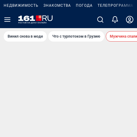
НЕДВИЖИМОСТЬ
ЗНАКОМСТВА
ПОГОДА
ТЕЛЕПРОГРАММА
Винил снова в моде
Что с турпотоком в Грузию
Мужчина спали