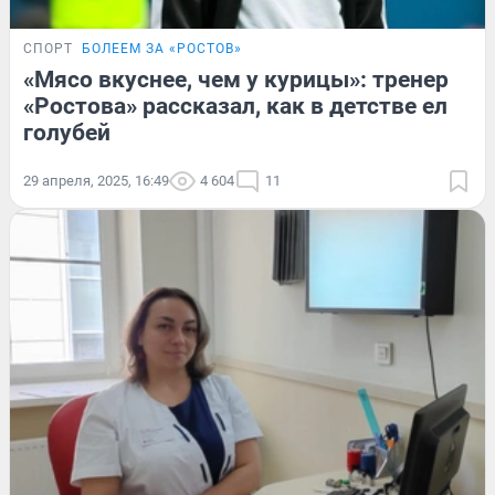
СПОРТ
БОЛЕЕМ ЗА «РОСТОВ»
«Мясо вкуснее, чем у курицы»: тренер
«Ростова» рассказал, как в детстве ел
голубей
29 апреля, 2025, 16:49
4 604
11