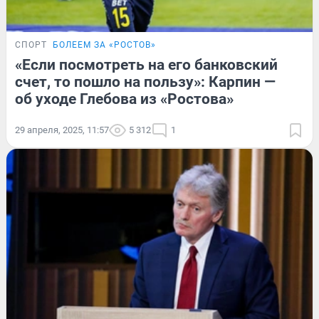
СПОРТ
БОЛЕЕМ ЗА «РОСТОВ»
«Если посмотреть на его банковский
счет, то пошло на пользу»: Карпин —
об уходе Глебова из «Ростова»
29 апреля, 2025, 11:57
5 312
1