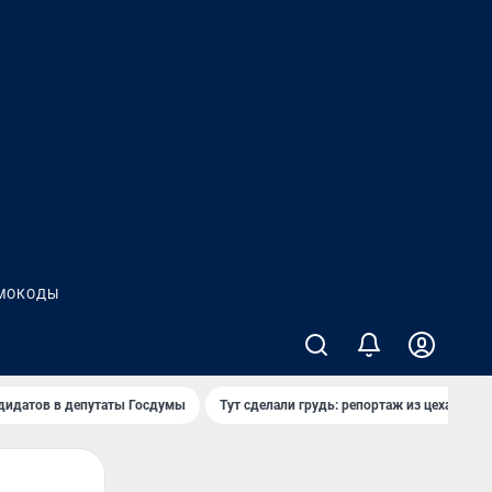
МОКОДЫ
дидатов в депутаты Госдумы
Тут сделали грудь: репортаж из цеха