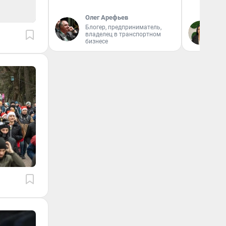
Олег Арефьев
Блогер, предприниматель,
Ан
владелец в транспортном
бизнесе