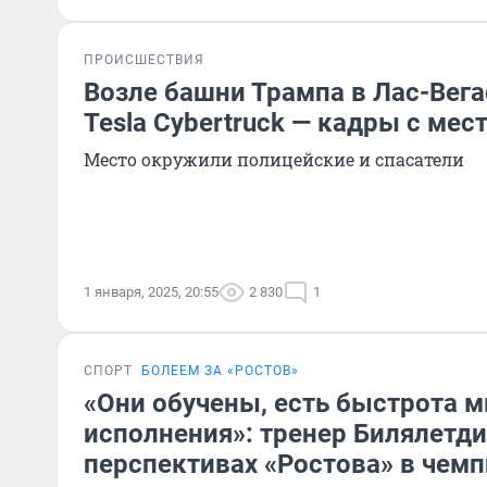
ПРОИСШЕСТВИЯ
Возле башни Трампа в Лас-Вега
Tesla Cybertruck — кадры с мес
Место окружили полицейские и спасатели
1 января, 2025, 20:55
2 830
1
СПОРТ
БОЛЕЕМ ЗА «РОСТОВ»
«Они обучены, есть быстрота 
исполнения»: тренер Билялетди
перспективах «Ростова» в чемп