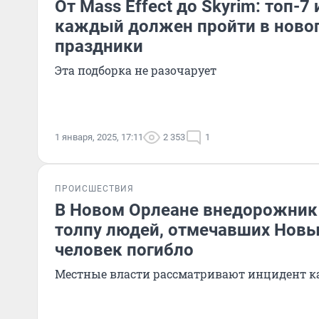
От Mass Effect до Skyrim: топ-7
каждый должен пройти в ново
праздники
Эта подборка не разочарует
1 января, 2025, 17:11
2 353
1
ПРОИСШЕСТВИЯ
В Новом Орлеане внедорожник
толпу людей, отмечавших Новый
человек погибло
Местные власти рассматривают инцидент к