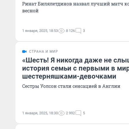
Ринат Билялетдинов назвал лучший матч 
весной
1 января, 2025, 18:53
8 126
3
СТРАНА И МИР
«Шесть! Я никогда даже не слы
история семьи с первыми в ми
шестерняшками-девочками
Сестры Уолсон стали сенсацией в Англии
1 января, 2025, 18:30
2 992
5