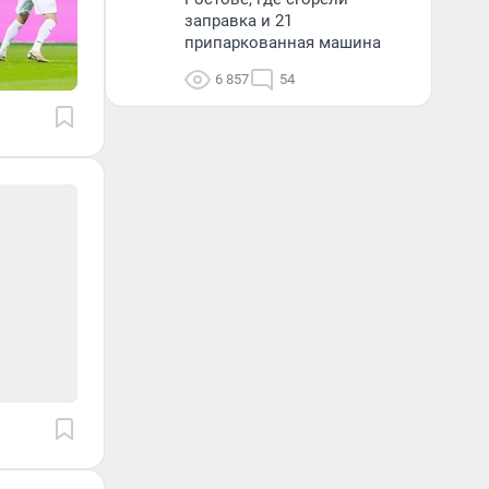
заправка и 21
припаркованная машина
6 857
54