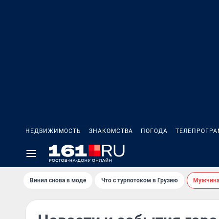
НЕДВИЖИМОСТЬ
ЗНАКОМСТВА
ПОГОДА
ТЕЛЕПРОГР
Винил снова в моде
Что с турпотоком в Грузию
Мужчина 