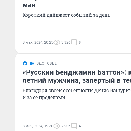
мая
Короткий дайджест событий за день
8 мая, 2024, 20:25
3 326
8
ЗДОРОВЬЕ
«Русский Бенджамин Баттон»: 
летний мужчина, запертый в те
Благодаря своей особенности Денис Вашурин
и за ее пределами
8 мая, 2024, 19:30
2 906
4