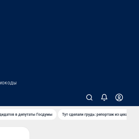
МОКОДЫ
дидатов в депутаты Госдумы
Тут сделали грудь: репортаж из цеха