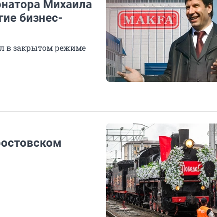
рнатора Михаила
гие бизнес-
ил в закрытом режиме
ростовском