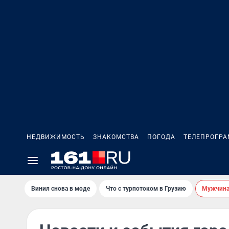
НЕДВИЖИМОСТЬ
ЗНАКОМСТВА
ПОГОДА
ТЕЛЕПРОГР
Винил снова в моде
Что с турпотоком в Грузию
Мужчина 