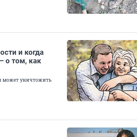
ости и когда
 о том, как
ая может уничтожить