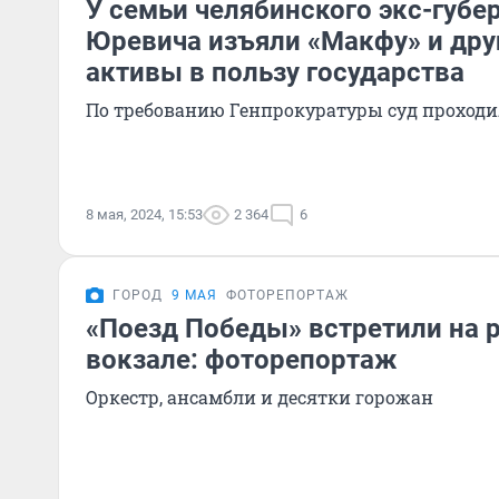
У семьи челябинского экс-губе
Юревича изъяли «Макфу» и дру
активы в пользу государства
По требованию Генпрокуратуры суд проход
8 мая, 2024, 15:53
2 364
6
ГОРОД
9 МАЯ
ФОТОРЕПОРТАЖ
«Поезд Победы» встретили на 
вокзале: фоторепортаж
Оркестр, ансамбли и десятки горожан