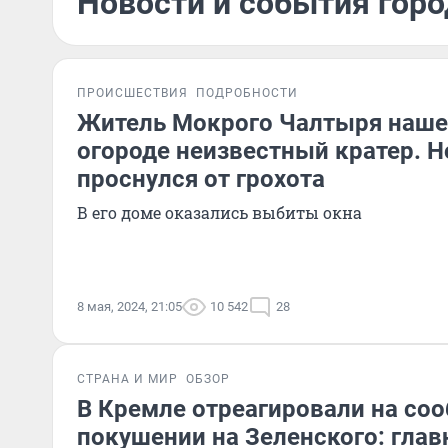
Новости и события горо
ПРОИСШЕСТВИЯ
ПОДРОБНОСТИ
Житель Мокрого Чалтыря нашел
огороде неизвестный кратер. Н
проснулся от грохота
В его доме оказались выбиты окна
8 мая, 2024, 21:05
10 542
28
СТРАНА И МИР
ОБЗОР
В Кремле отреагировали на со
покушении на Зеленского: глав