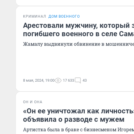
КРИМИНАЛ
ДОМ ВОЕННОГО
Арестовали мужчину, который 
погибшего военного в селе Са
Жамалу выдвинули обвинение в мошенниче
8 мая, 2024, 19:00
17 633
43
ОН И ОНА
«Он ее уничтожал как личност
объявила о разводе с мужем
Артистка была в браке с бизнесменом Игоре