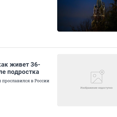
как живет 36-
ле подростка
 прославился в России