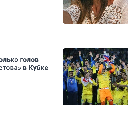
олько голов
стова» в Кубке