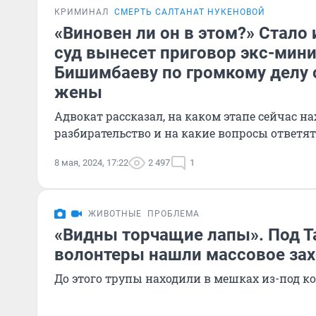
КРИМИНАЛ
СМЕРТЬ САЛТАНАТ НУКЕНОВОЙ
«Виновен ли он в этом?» Стало 
суд вынесет приговор экс-мини
Бишимбаеву по громкому делу 
жены
Адвокат рассказал, на каком этапе сейчас на
разбирательство и на какие вопросы ответ
8 мая, 2024, 17:22
2 497
1
ЖИВОТНЫЕ
ПРОБЛЕМА
«Видны торчащие лапы». Под Т
волонтеры нашли массовое зах
До этого трупы находили в мешках из-под к