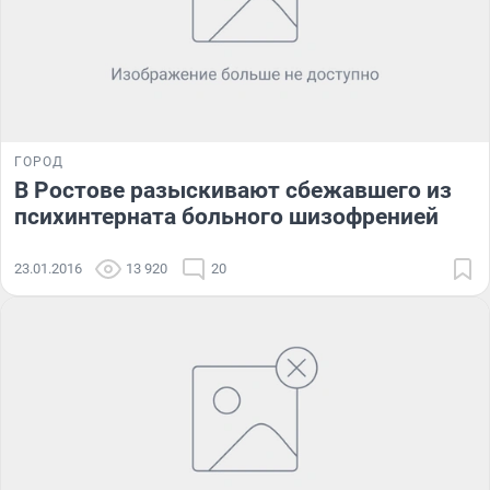
ГОРОД
В Ростове разыскивают сбежавшего из
психинтерната больного шизофренией
23.01.2016
13 920
20