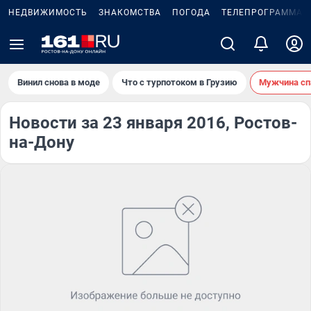
НЕДВИЖИМОСТЬ
ЗНАКОМСТВА
ПОГОДА
ТЕЛЕПРОГРАММА
Винил снова в моде
Что с турпотоком в Грузию
Мужчина сп
Новости за 23 января 2016, Ростов-
на-Дону