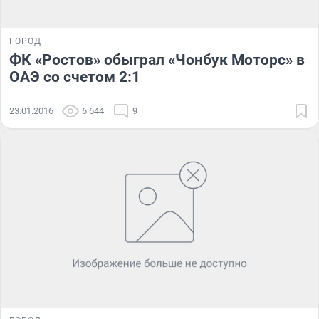
ГОРОД
ФК «Ростов» обыграл «Чонбук Моторс» в
ОАЭ со счетом 2:1
23.01.2016
6 644
9