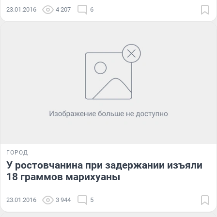
23.01.2016
4 207
6
ГОРОД
У ростовчанина при задержании изъяли
18 граммов марихуаны
23.01.2016
3 944
5