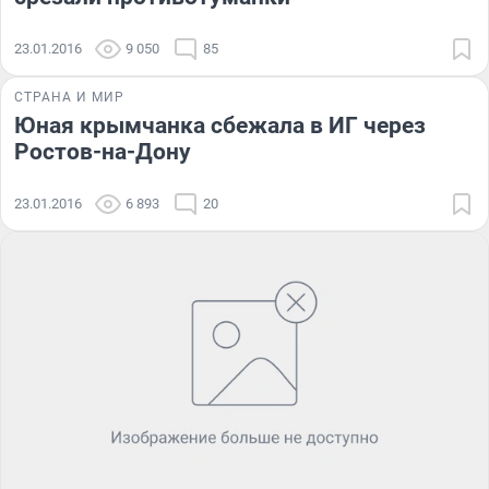
23.01.2016
9 050
85
СТРАНА И МИР
Юная крымчанка сбежала в ИГ через
Ростов-на-Дону
23.01.2016
6 893
20