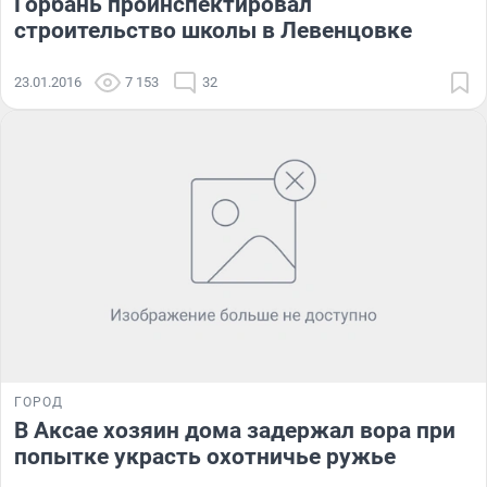
Горбань проинспектировал
строительство школы в Левенцовке
23.01.2016
7 153
32
ГОРОД
В Аксае хозяин дома задержал вора при
попытке украсть охотничье ружье