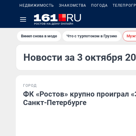
НЕДВИЖИМОСТЬ
ЗНАКОМСТВА
ПОГОДА
ТЕЛЕПРОГ
Винил снова в моде
Что с турпотоком в Грузию
Мужч
Новости за 3 октября 2
ГОРОД
ФК «Ростов» крупно проиграл «
Санкт-Петербурге