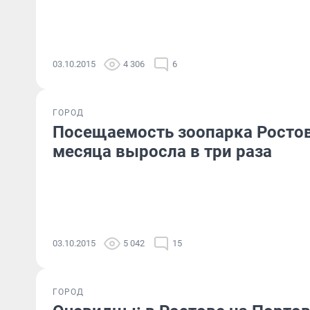
03.10.2015
4 306
6
ГОРОД
Посещаемость зоопарка Ростов
месяца выросла в три раза
03.10.2015
5 042
15
ГОРОД