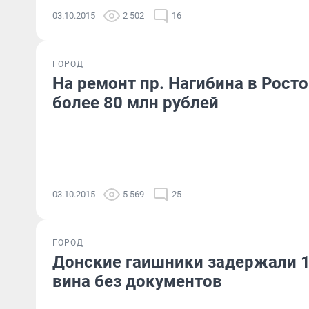
03.10.2015
2 502
16
ГОРОД
На ремонт пр. Нагибина в Рост
более 80 млн рублей
03.10.2015
5 569
25
ГОРОД
Донские гаишники задержали 1
вина без документов