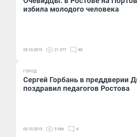
Очевидцы: в Ростове на Портов
избила молодого человека
03.10.2015
21 277
80
ГОРОД
Сергей Горбань в преддверии Д
поздравил педагогов Ростова
03.10.2015
5 566
4