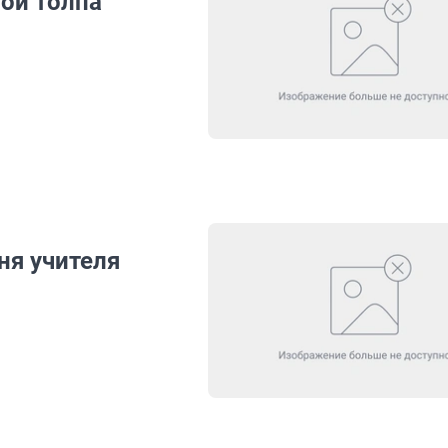
ой толпа
ня учителя