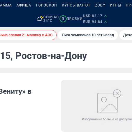
РАММА
АФИША
ГОРОСКОП
КУРСЫ ВАЛЮТ
ZODY
ИГРЫ
ПР
USD 82.17
СЕЙЧАС
0
ПРОБКИ
24°C
EUR 94.84
ина спалил 21 машину и АЗС
Лига чемпионов 10 лет назад
Дохо
015, Ростов-на-Дону
Зениту» в