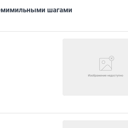
семимильными шагами