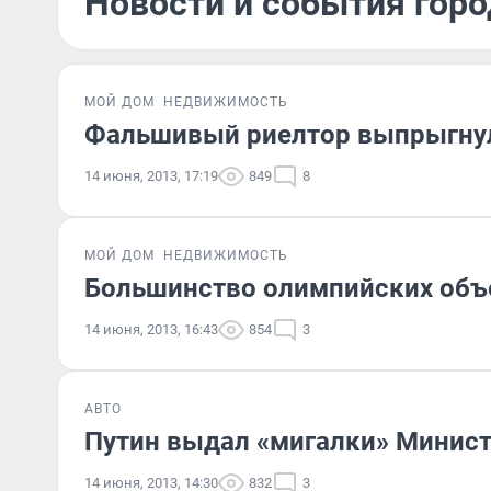
Новости и события горо
МОЙ ДОМ
НЕДВИЖИМОСТЬ
Фальшивый риелтор выпрыгнул
14 июня, 2013, 17:19
849
8
МОЙ ДОМ
НЕДВИЖИМОСТЬ
Большинство олимпийских объе
14 июня, 2013, 16:43
854
3
АВТО
Путин выдал «мигалки» Минист
14 июня, 2013, 14:30
832
3