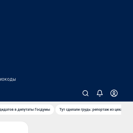
МОКОДЫ
дидатов в депутаты Госдумы
Тут сделали грудь: репортаж из цеха