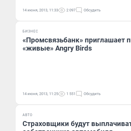
14 июня, 2013, 11:33
2 097
Обсудить
БИЗНЕС
«Промсвязьбанк» приглашает п
«живые» Angry Birds
14 июня, 2013, 11:25
1 551
Обсудить
АВТО
Страховщики будут выплачиват