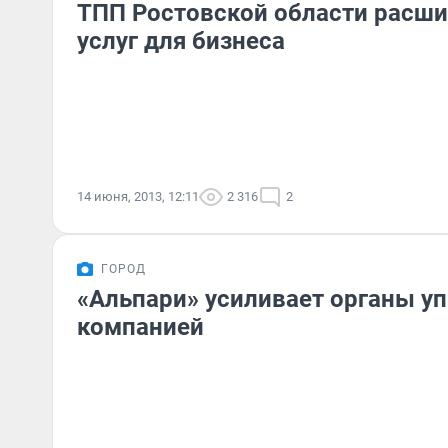
ТПП Ростовской области расши
услуг для бизнеса
14 июня, 2013, 12:11
2 316
2
ГОРОД
«Альпари» усиливает органы у
компанией