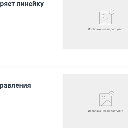
ряет линейку
правления