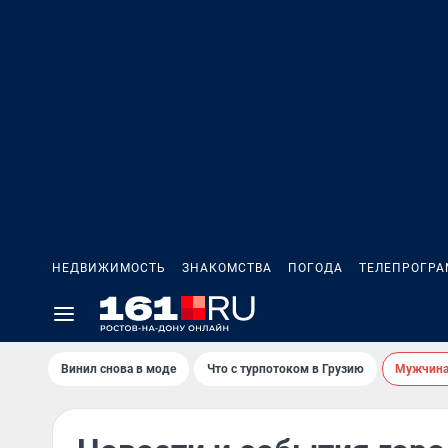
НЕДВИЖИМОСТЬ
ЗНАКОМСТВА
ПОГОДА
ТЕЛЕПРОГР
Винил снова в моде
Что с турпотоком в Грузию
Мужчина 