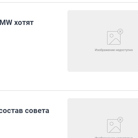
BMW хотят
состав совета