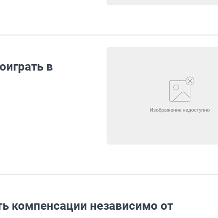
оиграть в
ь компенсации независимо от