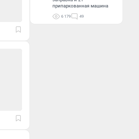
припаркованная машина
6 179
49