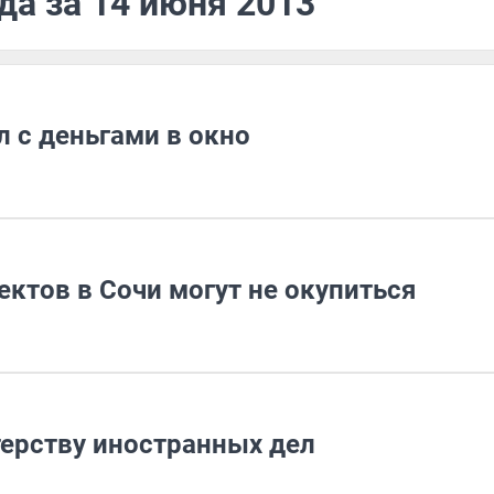
да за 14 июня 2013
 с деньгами в окно
ктов в Сочи могут не окупиться
ерству иностранных дел