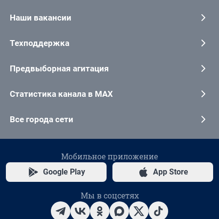
Наши вакансии
Техподдержка
Предвыборная агитация
Статистика канала в MAX
Все города сети
Мобильное приложение
Google Play
App Store
Мы в соцсетях