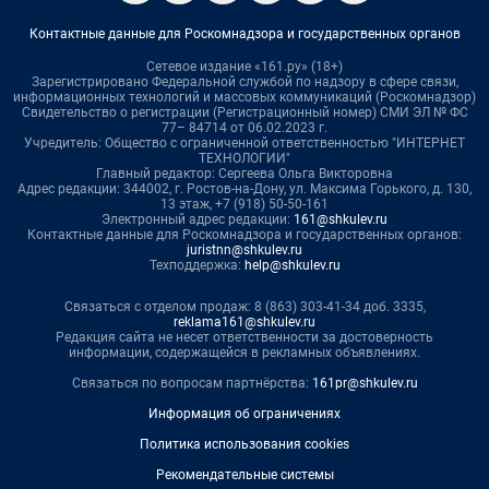
Контактные данные для Роскомнадзора и государственных органов
Сетевое издание «161.ру» (18+)
Зарегистрировано Федеральной службой по надзору в сфере связи,
информационных технологий и массовых коммуникаций (Роскомнадзор)
Свидетельство о регистрации (Регистрационный номер) СМИ ЭЛ № ФС
77– 84714 от 06.02.2023 г.
Учредитель: Общество с ограниченной ответственностью "ИНТЕРНЕТ
ТЕХНОЛОГИИ"
Главный редактор: Сергеева Ольга Викторовна
Адрес редакции: 344002, г. Ростов-на-Дону, ул. Максима Горького, д. 130,
13 этаж, +7 (918) 50-50-161
Электронный адрес редакции:
161@shkulev.ru
Контактные данные для Роскомнадзора и государственных органов:
juristnn@shkulev.ru
Техподдержка:
help@shkulev.ru
Связаться с отделом продаж: 8 (863) 303-41-34 доб. 3335,
reklama161@shkulev.ru
Редакция сайта не несет ответственности за достоверность
информации, содержащейся в рекламных объявлениях.
Связаться по вопросам партнёрства:
161pr@shkulev.ru
Информация об ограничениях
Политика использования cookies
Рекомендательные системы