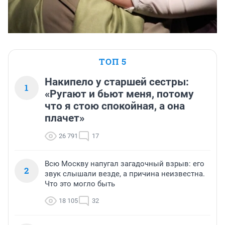
ТОП 5
Накипело у старшей сестры:
1
«Ругают и бьют меня, потому
что я стою спокойная, а она
плачет»
26 791
17
Всю Москву напугал загадочный взрыв: его
2
звук слышали везде, а причина неизвестна.
Что это могло быть
18 105
32