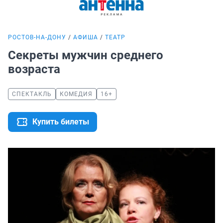
РОСТОВ-НА-ДОНУ
АФИША
ТЕАТР
Секреты мужчин среднего
возраста
СПЕКТАКЛЬ
КОМЕДИЯ
16+
Купить билеты