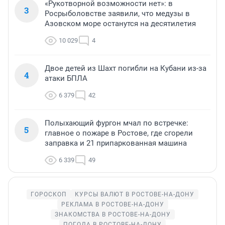
«Рукотворной возможности нет»: в
3
Росрыболовстве заявили, что медузы в
Азовском море останутся на десятилетия
10 029
4
Двое детей из Шахт погибли на Кубани из-за
4
атаки БПЛА
6 379
42
Полыхающий фургон мчал по встречке:
5
главное о пожаре в Ростове, где сгорели
заправка и 21 припаркованная машина
6 339
49
ГОРОСКОП
КУРСЫ ВАЛЮТ В РОСТОВЕ-НА-ДОНУ
РЕКЛАМА В РОСТОВЕ-НА-ДОНУ
ЗНАКОМСТВА В РОСТОВЕ-НА-ДОНУ
ПОГОДА В РОСТОВЕ-НА-ДОНУ