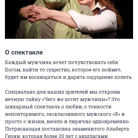
О спектакле
Каждый мужчина хочет почувствовать себя 
Богом, найти то существо, которое его поймет, 
будет им восхищаться и дарить ощущение полета.

Специально для наших зрителей мы откроем 
вечную тайну «Чего же хотят мужчины»? Это 
шикарный спектакль о любви, о тонкости 
неповторимого, эксклюзивного мужского «Я» и 
просто о жизни, весело и лирично одновременно. 
Потрясающая постановка знаменитого Альберта 
Герни, которая более 20 лет с аншлагами 