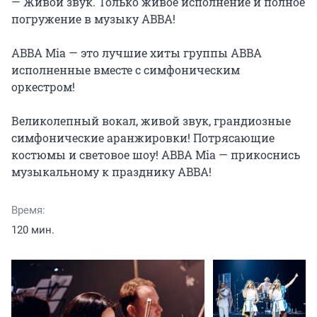
— Живой звук. Только живое исполнение и полное 
погружение в музыку ABBA!

ABBA Mia — это лучшие хиты группы ABBA 
исполненные вместе с симфоническим 
оркестром!

Великолепный вокал, живой звук, грандиозные 
симфонические аранжировки! Потрясающие 
костюмы и световое шоу! ABBA Mia — прикоснись 
музыкальному к празднику ABBA!
Время:
120 мин.