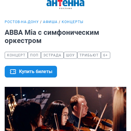
РОСТОВ-НА-ДОНУ
АФИША
КОНЦЕРТЫ
ABBA Mia с симфоническим
оркестром
КОНЦЕРТ
ПОП
ЭСТРАДА
ШОУ
ТРИБЬЮТ
6+
Купить билеты