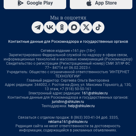
Google Play
App Store
Мы в соцсетях
Контактные данные для Роскомнадзора и государственных органов
Сетевое издание «161.ру» (18+)
Зарегистрировано Федеральной службой по надзору в сфере связи,
информационных технологий и массовых коммуникаций (Роскомнадзор)
Свидетельство о регистрации (Регистрационный номер) СМИ ЭЛ № ФС
77– 84714 от 06.02.2023 г.
Учредитель: Общество с ограниченной ответственностью "ИНТЕРНЕТ
ТЕХНОЛОГИИ"
Главный редактор: Сергеева Ольга Викторовна
Адрес редакции: 344002, г. Ростов-на-Дону, ул. Максима Горького, д. 130,
13 этаж, +7 (918) 50-50-161
Электронный адрес редакции:
161@shkulev.ru
Контактные данные для Роскомнадзора и государственных органов:
juristnn@shkulev.ru
Техподдержка:
help@shkulev.ru
Связаться с отделом продаж: 8 (863) 303-41-34 доб. 3335,
reklama161@shkulev.ru
Редакция сайта не несет ответственности за достоверность
информации, содержащейся в рекламных объявлениях.