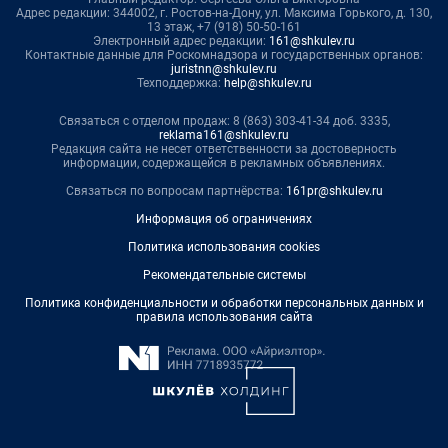
Адрес редакции: 344002, г. Ростов-на-Дону, ул. Максима Горького, д. 130,
13 этаж, +7 (918) 50-50-161
Электронный адрес редакции:
161@shkulev.ru
Контактные данные для Роскомнадзора и государственных органов:
juristnn@shkulev.ru
Техподдержка:
help@shkulev.ru
Связаться с отделом продаж: 8 (863) 303-41-34 доб. 3335,
reklama161@shkulev.ru
Редакция сайта не несет ответственности за достоверность
информации, содержащейся в рекламных объявлениях.
Связаться по вопросам партнёрства:
161pr@shkulev.ru
Информация об ограничениях
Политика использования cookies
Рекомендательные системы
Политика конфиденциальности и обработки персональных данных и
правила использования сайта