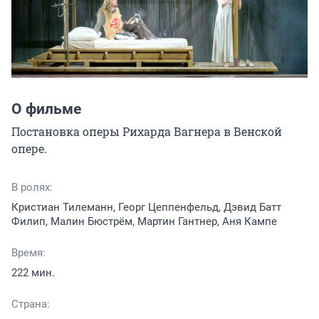
О фильме
Постановка оперы Рихарда Вагнера в Венской 
опере.
В ролях:
Кристиан Тилеманн, Георг Цеппенфельд, Дэвид Батт
Филип, Малин Бюстрём, Мартин Гантнер, Аня Кампе
Время:
222 мин.
Страна: