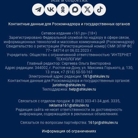
Контактные данные для Роскомнадзора и государственных органов
Сетевое издание «161.ру» (18+)
Зарегистрировано Федеральной службой по надзору в сфере связи,
информационных технологий и массовых коммуникаций (Роскомнадзор)
Свидетельство о регистрации (Регистрационный номер) СМИ ЭЛ № ФС
77– 84714 от 06.02.2023 г.
Учредитель: Общество с ограниченной ответственностью "ИНТЕРНЕТ
ТЕХНОЛОГИИ"
Главный редактор: Сергеева Ольга Викторовна
Адрес редакции: 344002, г. Ростов-на-Дону, ул. Максима Горького, д. 130,
13 этаж, +7 (918) 50-50-161
Электронный адрес редакции:
161@shkulev.ru
Контактные данные для Роскомнадзора и государственных органов:
juristnn@shkulev.ru
Техподдержка:
help@shkulev.ru
Связаться с отделом продаж: 8 (863) 303-41-34 доб. 3335,
reklama161@shkulev.ru
Редакция сайта не несет ответственности за достоверность
информации, содержащейся в рекламных объявлениях.
Связаться по вопросам партнёрства:
161pr@shkulev.ru
Информация об ограничениях