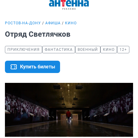
РОСТОВ-НА-ДОНУ
АФИША
КИНО
Отряд Светлячков
ПРИКЛЮЧЕНИЯ
ФАНТАСТИКА
ВОЕННЫЙ
КИНО
12+
Купить билеты