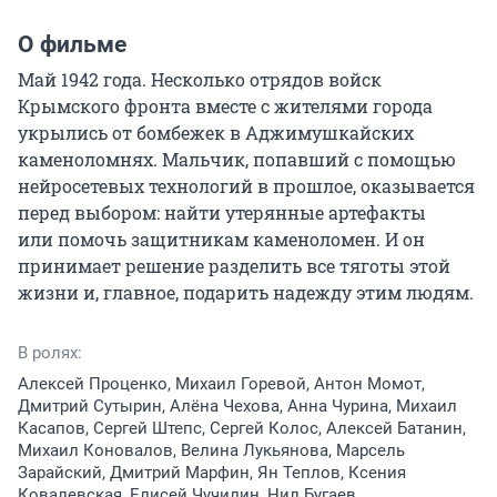
О фильме
Май 1942 года. Несколько отрядов войск 
Крымского фронта вместе с жителями города 
укрылись от бомбежек в Аджимушкайских 
каменоломнях. Мальчик, попавший с помощью 
нейросетевых технологий в прошлое, оказывается 
перед выбором: найти утерянные артефакты 
или помочь защитникам каменоломен. И он 
принимает решение разделить все тяготы этой 
жизни и, главное, подарить надежду этим людям.
В ролях:
Алексей Проценко, Михаил Горевой, Антон Момот,
Дмитрий Сутырин, Алёна Чехова, Анна Чурина, Михаил
Касапов, Сергей Штепс, Сергей Колос, Алексей Батанин,
Михаил Коновалов, Велина Лукьянова, Марсель
Зарайский, Дмитрий Марфин, Ян Теплов, Ксения
Ковалевская, Елисей Чучилин, Нил Бугаев