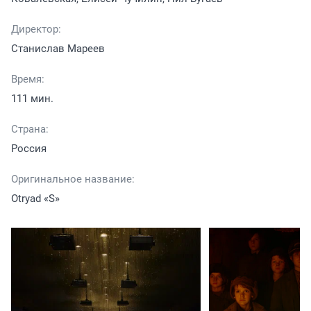
Директор:
Станислав Мареев
Время:
111 мин.
Страна:
Россия
Оригинальное название:
Otryad «S»