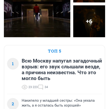
+6
ТОП 5
Всю Москву напугал загадочный
1
взрыв: его звук слышали везде,
а причина неизвестна. Что это
могло быть
23 223
34
Накипело у младшей сестры: «Она уехала
2
жить, а я осталась быть хорошей»