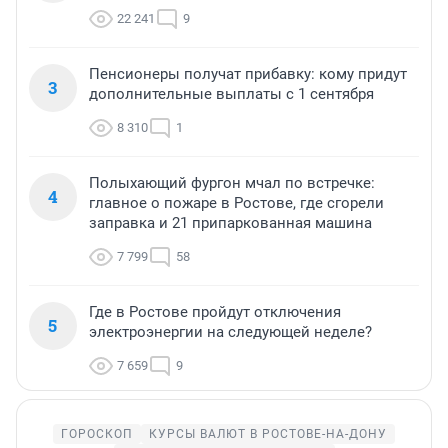
22 241
9
Пенсионеры получат прибавку: кому придут
3
дополнительные выплаты с 1 сентября
8 310
1
Полыхающий фургон мчал по встречке:
4
главное о пожаре в Ростове, где сгорели
заправка и 21 припаркованная машина
7 799
58
Где в Ростове пройдут отключения
5
электроэнергии на следующей неделе?
7 659
9
ГОРОСКОП
КУРСЫ ВАЛЮТ В РОСТОВЕ-НА-ДОНУ