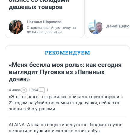
дешевых товаров
Наталья Шорохова
Денис Дедюхи
Открыла кофейную точку на
деньги соцразвития
РЕКОМЕНДУЕМ
«Меня бесила моя роль»: как сегодня
выглядит Пуговка из «Папиных
дочек»
4 часа
1 864
1
«Это тот, кого ты травила»: прикамца приговорили к
22 годам за убийство семьи его девушки, сейчас он
звонит ей с угрозами
AI-AINA: Атака на соцсети депутатов, бюджета вузов
не хватило лучшим и сколько стоит арбуз