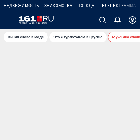
НЕДВИЖИМОСТЬ
ЗНАКОМСТВА
ПОГОДА
ТЕЛЕПРОГРАММА
Винил снова в моде
Что с турпотоком в Грузию
Мужчина спали