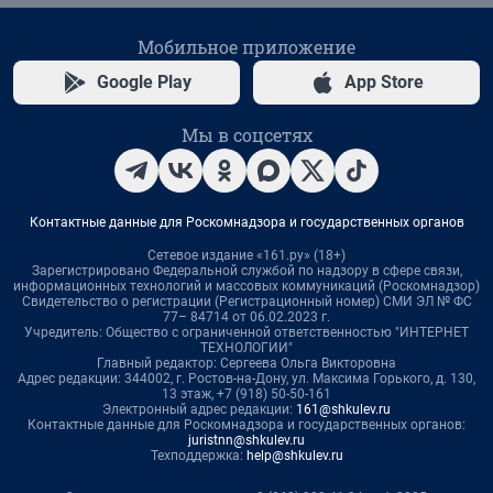
Мобильное приложение
Google Play
App Store
Мы в соцсетях
Контактные данные для Роскомнадзора и государственных органов
Сетевое издание «161.ру» (18+)
Зарегистрировано Федеральной службой по надзору в сфере связи,
информационных технологий и массовых коммуникаций (Роскомнадзор)
Свидетельство о регистрации (Регистрационный номер) СМИ ЭЛ № ФС
77– 84714 от 06.02.2023 г.
Учредитель: Общество с ограниченной ответственностью "ИНТЕРНЕТ
ТЕХНОЛОГИИ"
Главный редактор: Сергеева Ольга Викторовна
Адрес редакции: 344002, г. Ростов-на-Дону, ул. Максима Горького, д. 130,
13 этаж, +7 (918) 50-50-161
Электронный адрес редакции:
161@shkulev.ru
Контактные данные для Роскомнадзора и государственных органов:
juristnn@shkulev.ru
Техподдержка:
help@shkulev.ru