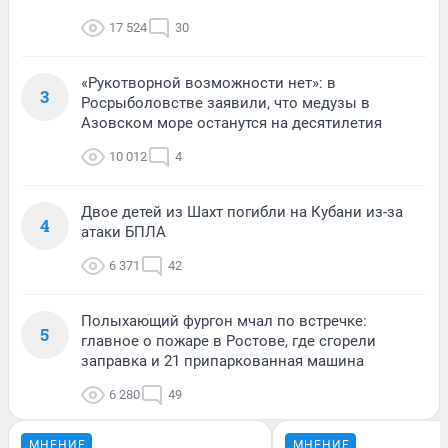
17 524
30
«Рукотворной возможности нет»: в
3
Росрыболовстве заявили, что медузы в
Азовском море останутся на десятилетия
10 012
4
Двое детей из Шахт погибли на Кубани из-за
4
атаки БПЛА
6 371
42
Полыхающий фургон мчал по встречке:
5
главное о пожаре в Ростове, где сгорели
заправка и 21 припаркованная машина
6 280
49
МНЕНИЕ
МНЕНИЕ