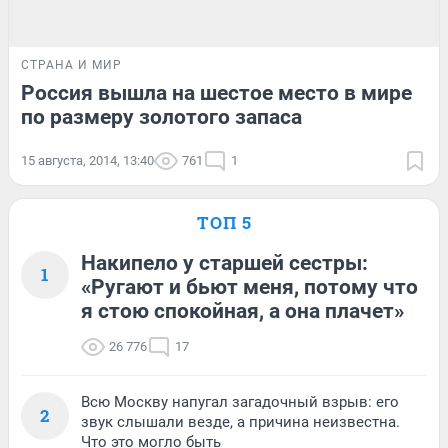
СТРАНА И МИР
Россия вышла на шестое место в мире
по размеру золотого запаса
15 августа, 2014, 13:40
761
1
ТОП 5
Накипело у старшей сестры:
1
«Ругают и бьют меня, потому что
я стою спокойная, а она плачет»
26 776
17
Всю Москву напугал загадочный взрыв: его
2
звук слышали везде, а причина неизвестна.
Что это могло быть