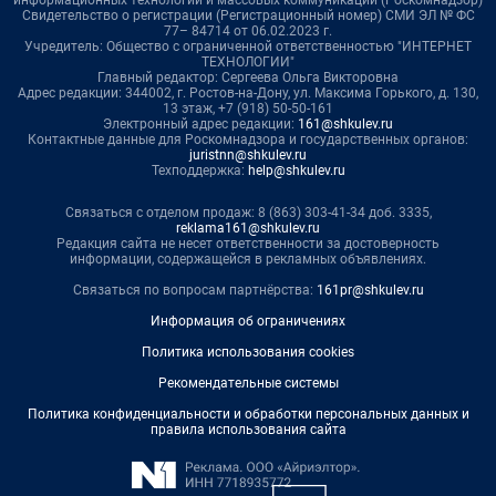
информационных технологий и массовых коммуникаций (Роскомнадзор)
Свидетельство о регистрации (Регистрационный номер) СМИ ЭЛ № ФС
77– 84714 от 06.02.2023 г.
Учредитель: Общество с ограниченной ответственностью "ИНТЕРНЕТ
ТЕХНОЛОГИИ"
Главный редактор: Сергеева Ольга Викторовна
Адрес редакции: 344002, г. Ростов-на-Дону, ул. Максима Горького, д. 130,
13 этаж, +7 (918) 50-50-161
Электронный адрес редакции:
161@shkulev.ru
Контактные данные для Роскомнадзора и государственных органов:
juristnn@shkulev.ru
Техподдержка:
help@shkulev.ru
Связаться с отделом продаж: 8 (863) 303-41-34 доб. 3335,
reklama161@shkulev.ru
Редакция сайта не несет ответственности за достоверность
информации, содержащейся в рекламных объявлениях.
Связаться по вопросам партнёрства:
161pr@shkulev.ru
Информация об ограничениях
Политика использования cookies
Рекомендательные системы
Политика конфиденциальности и обработки персональных данных и
правила использования сайта