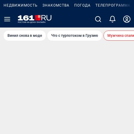
НЕДВИЖИМОСТЬ
ЗНАКОМСТВА
ПОГОДА
ТЕЛЕПРОГРАММА
Винил снова в моде
Что с турпотоком в Грузию
Мужчина спали