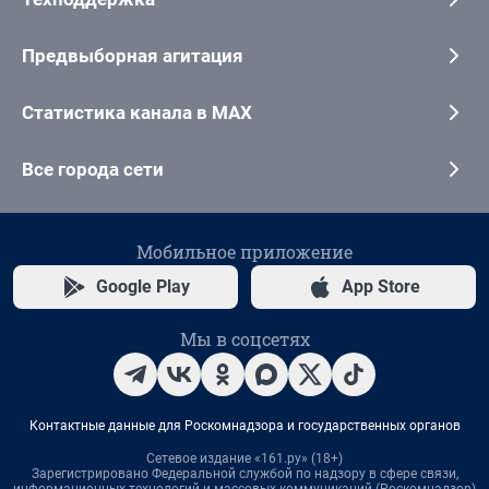
Предвыборная агитация
Статистика канала в MAX
Все города сети
Мобильное приложение
Google Play
App Store
Мы в соцсетях
Контактные данные для Роскомнадзора и государственных органов
Сетевое издание «161.ру» (18+)
Зарегистрировано Федеральной службой по надзору в сфере связи,