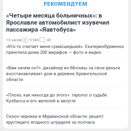
РЕКОМЕНДУЕМ
«Четыре месяца больничных»: в
Ярославле автомобилист изувечил
пассажира «Яавтобуса»
13 часов
9 946
45
«Кто-то считает меня сумасшедшей». Екатеринбурженка
приютила дома 200 жирафов — фото и видео
«Вам зачем он?»: дизайнер из Москвы за свои деньги
восстанавливает дом в деревне Архангельской
области
«Плохо, как никогда до этого»: таролог о судьбе
Кузбасса и его жителей в августе
Сезон черники в Мурманской области: рецепт
хрустящего ягодного штруделя за полчаса