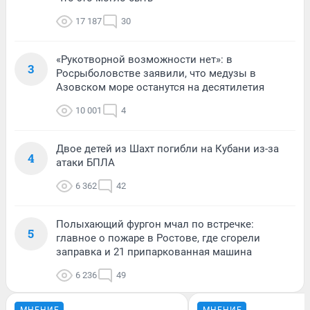
17 187
30
«Рукотворной возможности нет»: в
3
Росрыболовстве заявили, что медузы в
Азовском море останутся на десятилетия
10 001
4
Двое детей из Шахт погибли на Кубани из-за
4
атаки БПЛА
6 362
42
Полыхающий фургон мчал по встречке:
5
главное о пожаре в Ростове, где сгорели
заправка и 21 припаркованная машина
6 236
49
МНЕНИЕ
МНЕНИЕ