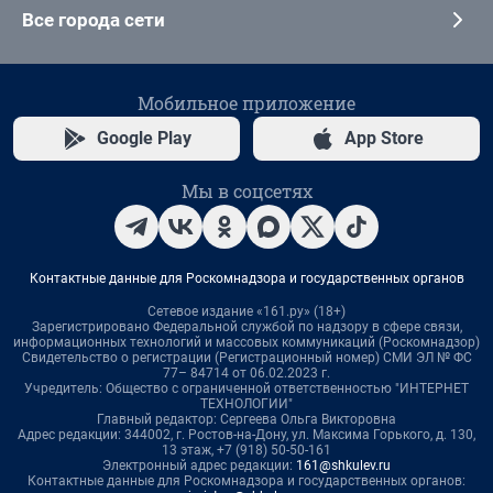
Все города сети
Мобильное приложение
Google Play
App Store
Мы в соцсетях
Контактные данные для Роскомнадзора и государственных органов
Сетевое издание «161.ру» (18+)
Зарегистрировано Федеральной службой по надзору в сфере связи,
информационных технологий и массовых коммуникаций (Роскомнадзор)
Свидетельство о регистрации (Регистрационный номер) СМИ ЭЛ № ФС
77– 84714 от 06.02.2023 г.
Учредитель: Общество с ограниченной ответственностью "ИНТЕРНЕТ
ТЕХНОЛОГИИ"
Главный редактор: Сергеева Ольга Викторовна
Адрес редакции: 344002, г. Ростов-на-Дону, ул. Максима Горького, д. 130,
13 этаж, +7 (918) 50-50-161
Электронный адрес редакции:
161@shkulev.ru
Контактные данные для Роскомнадзора и государственных органов: