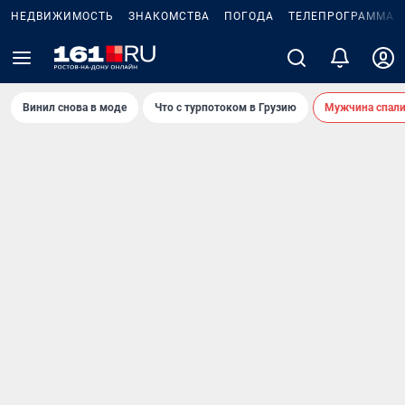
НЕДВИЖИМОСТЬ
ЗНАКОМСТВА
ПОГОДА
ТЕЛЕПРОГРАММА
Винил снова в моде
Что с турпотоком в Грузию
Мужчина спали