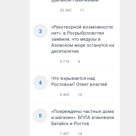
ураганом Нахичевани
23 362
11
«Рукотворной возможности
3
нет»: в Росрыболовстве
заявили, что медузы в
Азовском море останутся на
десятилетия
9 714
4
Что взрывается над
4
Ростовом? Ответ властей
8 465
14
«Повреждены частные дома
5
и магазин». БПЛА атаковали
Батайск и Ростов
7 457
14