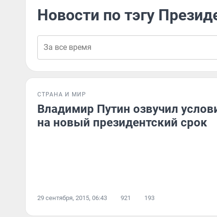
Новости по тэгу Презид
СТРАНА И МИР
Владимир Путин озвучил усло
на новый президентский срок
29 сентября, 2015, 06:43
921
193