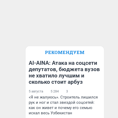
РЕКОМЕНДУЕМ
AI-AINA: Атака на соцсети
депутатов, бюджета вузов
не хватило лучшим и
сколько стоит арбуз
5 августа
5 284
3
«Я не жалуюсь». Строитель лишился
рук и ног и стал звездой соцсетей:
как он живет и почему его семью
искал весь Узбекистан