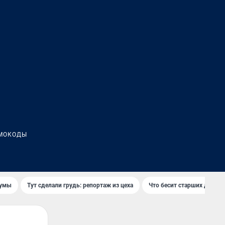
МОКОДЫ
думы
Тут сделали грудь: репортаж из цеха
Что бесит старших детей