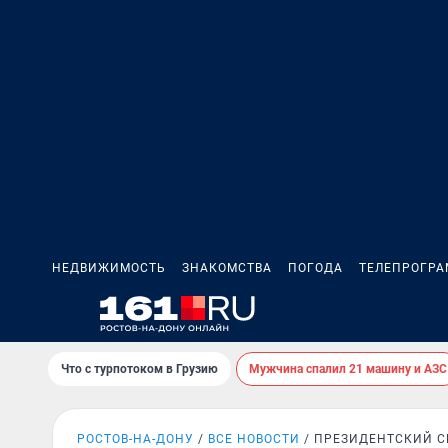
НЕДВИЖИМОСТЬ
ЗНАКОМСТВА
ПОГОДА
ТЕЛЕПРОГР
Что с турпотоком в Грузию
Мужчина спалил 21 машину и АЗС
РОСТОВ-НА-ДОНУ
ВСЕ НОВОСТИ
ПРЕЗИДЕНТСКИЙ С