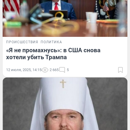
ПРОИСШЕСТВИЯ
ПОЛИТИКА
«Я не промахнусь»: в США снова
хотели убить Трампа
12 июля, 2025, 14:15
2 665
5