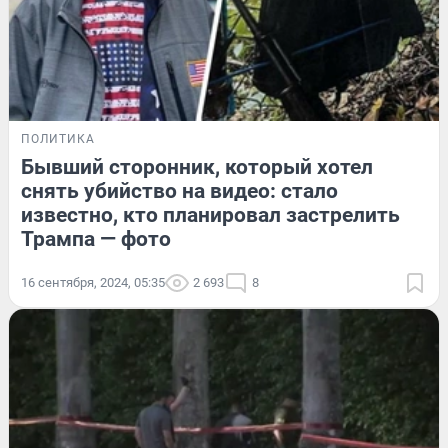
ПОЛИТИКА
Бывший сторонник, который хотел
снять убийство на видео: стало
известно, кто планировал застрелить
Трампа — фото
16 сентября, 2024, 05:35
2 693
8