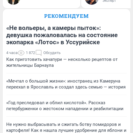
Эксперт
РЕКОМЕНДУЕМ
«Не вольеры, а камеры пыток»:
девушка пожаловалась на состояние
экопарка «Лотос» в Уссурийске
4 часа
1 872
Обсудить
Как приготовить хачапури — несколько рецептов от
жительницы Барнаула
«Мечтал о большой жизни»: иностранец из Камеруна
переехал в Ярославль и создал здесь семью — история
«Год преследовал и облил кислотой». Рассказ
петербурженки о жестоком нападении и реабилитации
Не нужно выбрасывать и сжигать ботву помидоров и
картофеля! Как я нашла лучшее удобрение для яблони и