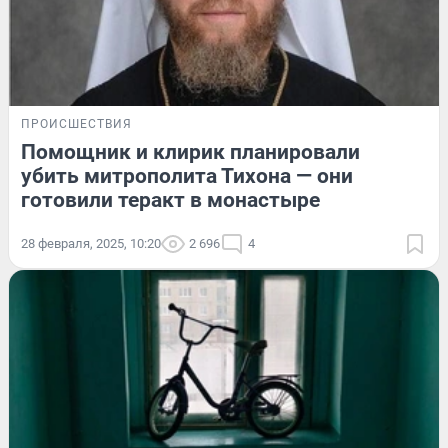
ПРОИСШЕСТВИЯ
Помощник и клирик планировали
убить митрополита Тихона — они
готовили теракт в монастыре
28 февраля, 2025, 10:20
2 696
4