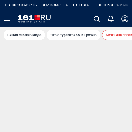
НЕДВИЖИМОСТЬ
ЗНАКОМСТВА
ПОГОДА
ТЕЛЕПРОГРАММА
Винил снова в моде
Что с турпотоком в Грузию
Мужчина спали