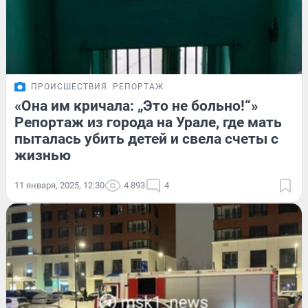
ПРОИСШЕСТВИЯ
РЕПОРТАЖ
«Она им кричала: „Это не больно!“»
Репортаж из города на Урале, где мать
пыталась убить детей и свела счеты с
жизнью
11 января, 2025, 12:30
4 893
4