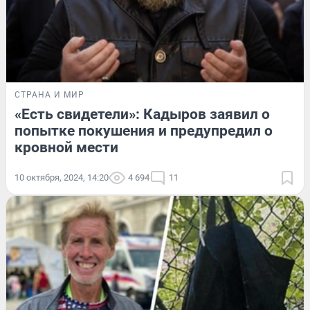
СТРАНА И МИР
«Есть свидетели»: Кадыров заявил о
попытке покушения и предупредил о
кровной мести
10 октября, 2024, 14:20
4 694
11