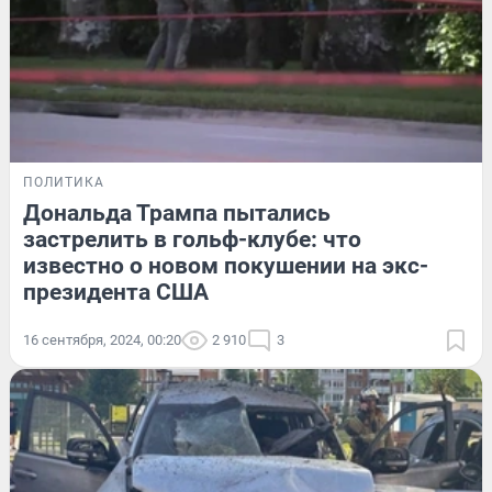
ПОЛИТИКА
Дональда Трампа пытались
застрелить в гольф-клубе: что
известно о новом покушении на экс-
президента США
16 сентября, 2024, 00:20
2 910
3