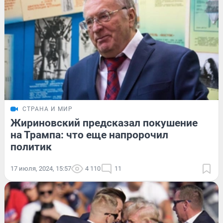
СТРАНА И МИР
Жириновский предсказал покушение
на Трампа: что еще напророчил
политик
17 июля, 2024, 15:57
4 110
11