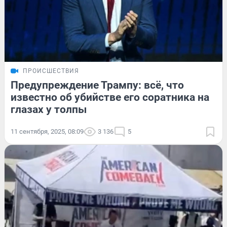
ПРОИСШЕСТВИЯ
Предупреждение Трампу: всё, что
известно об убийстве его соратника на
глазах у толпы
11 сентября, 2025, 08:09
3 136
5