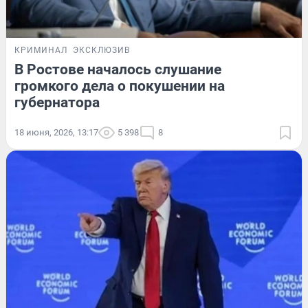
КРИМИНАЛ
ЭКСКЛЮЗИВ
В Ростове началось слушание
громкого дела о покушении на
губернатора
18 июня, 2026, 13:17
5 398
8