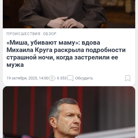
ПРОИСШЕСТВИЯ
ОБЗОР
«Миша, убивают маму»: вдова
Михаила Круга раскрыла подробности
страшной ночи, когда застрелили ее
мужа
19 октября, 2025, 14:00
6 353
Обсудить