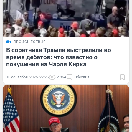
ПРОИСШЕСТВИЯ
В соратника Трампа выстрелили во
время дебатов: что известно о
покушении на Чарли Кирка
10 сентября, 2025, 22:25
2 864
Обсудить