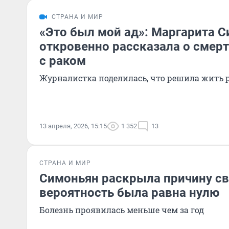
СТРАНА И МИР
«Это был мой ад»: Маргарита 
откровенно рассказала о смер
с раком
Журналистка поделилась, что решила жить 
13 апреля, 2026, 15:15
1 352
13
СТРАНА И МИР
Симоньян раскрыла причину св
вероятность была равна нулю
Болезнь проявилась меньше чем за год