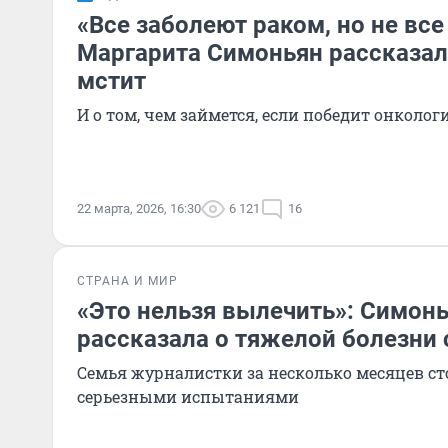
«Все заболеют раком, но не все
Маргарита Симоньян рассказала,
мстит
И о том, чем займется, если победит онколог
22 марта, 2026, 16:30
6 121
16
СТРАНА И МИР
«Это нельзя вылечить»: Симон
рассказала о тяжелой болезни 
Семья журналистки за несколько месяцев ст
серьезными испытаниями