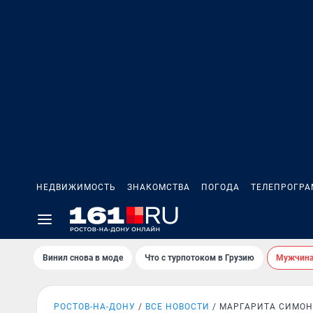
НЕДВИЖИМОСТЬ
ЗНАКОМСТВА
ПОГОДА
ТЕЛЕПРОГР
Винил снова в моде
Что с турпотоком в Грузию
Мужчина 
РОСТОВ-НА-ДОНУ
ВСЕ НОВОСТИ
МАРГАРИТА СИМО