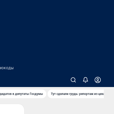
МОКОДЫ
дидатов в депутаты Госдумы
Тут сделали грудь: репортаж из цеха