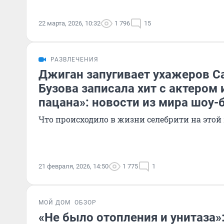
22 марта, 2026, 10:32
1 796
15
РАЗВЛЕЧЕНИЯ
Джиган запугивает ухажеров С
Бузова записала хит с актером 
пацана»: новости из мира шоу-
Что происходило в жизни селебрити на этой
21 февраля, 2026, 14:50
1 775
1
МОЙ ДОМ
ОБЗОР
«Не было отопления и унитаза»