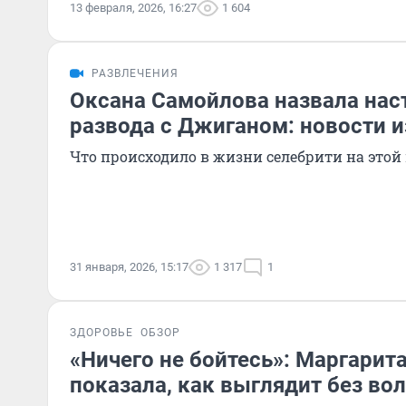
13 февраля, 2026, 16:27
1 604
РАЗВЛЕЧЕНИЯ
Оксана Самойлова назвала на
развода с Джиганом: новости и
Что происходило в жизни селебрити на этой
31 января, 2026, 15:17
1 317
1
ЗДОРОВЬЕ
ОБЗОР
«Ничего не бойтесь»: Маргарит
показала, как выглядит без во