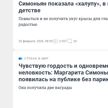
Симоньян показала «халупу», в
детстве
Помыться и не получить укус крысы для гл
радостью
20 февраля, 2026, 08:55
2 037
24
СТРАНА И МИР
Чувствую гордость и одноврем
неловкость: Маргарита Симонь
появилась на публике без пари
Она получила две награды