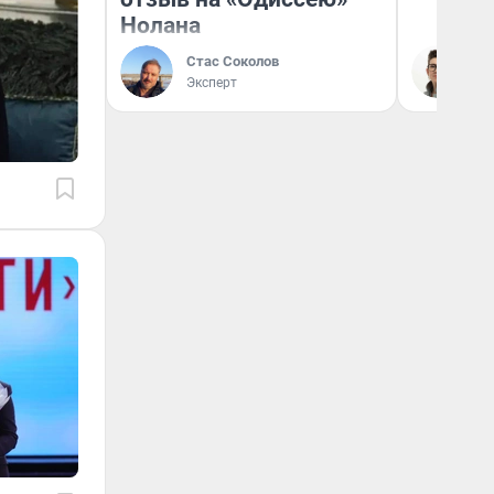
Нолана
Стас Соколов
На
Эксперт