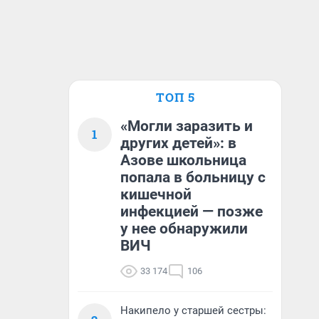
ТОП 5
«Могли заразить и
1
других детей»: в
Азове школьница
попала в больницу с
кишечной
инфекцией — позже
у нее обнаружили
ВИЧ
33 174
106
Накипело у старшей сестры: