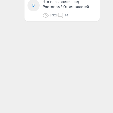
Что взрывается над
5
Ростовом? Ответ властей
8 328
14