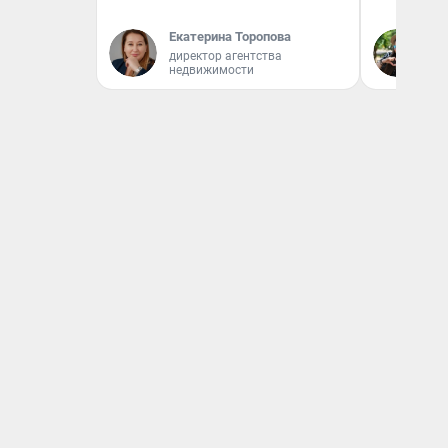
Екатерина Торопова
Га
директор агентства
недвижимости