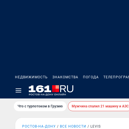
НЕДВИЖИМОСТЬ
ЗНАКОМСТВА
ПОГОДА
ТЕЛЕПРОГР
Что с турпотоком в Грузию
Мужчина спалил 21 машину и АЗС
РОСТОВ-НА-ДОНУ
ВСЕ НОВОСТИ
LEVIS