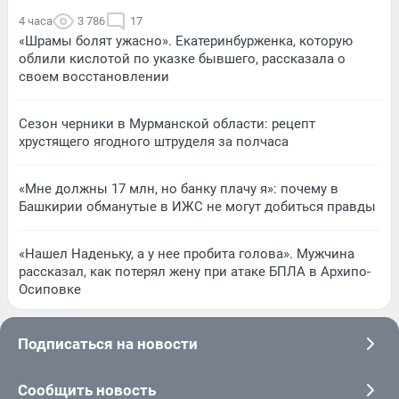
4 часа
3 786
17
«Шрамы болят ужасно». Екатеринбурженка, которую
облили кислотой по указке бывшего, рассказала о
своем восстановлении
Сезон черники в Мурманской области: рецепт
хрустящего ягодного штруделя за полчаса
«Мне должны 17 млн, но банку плачу я»: почему в
Башкирии обманутые в ИЖС не могут добиться правды
«Нашел Наденьку, а у нее пробита голова». Мужчина
рассказал, как потерял жену при атаке БПЛА в Архипо-
Осиповке
Подписаться на новости
Сообщить новость