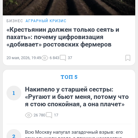
БИЗНЕС
АГРАРНЫЙ КРИЗИС
«Крестьянин должен только сеять и
пахать»: почему цифровизация
«добивает» ростовских фермеров
20 мая, 2026, 19:49
6 843
37
ТОП 5
Накипело у старшей сестры:
1
«Ругают и бьют меня, потому что
я стою спокойная, а она плачет»
26 780
17
Всю Москву напугал загадочный взрыв: его
2