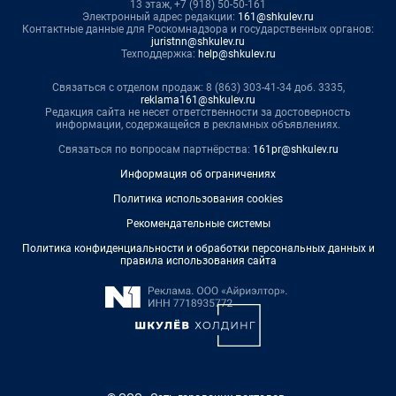
13 этаж, +7 (918) 50-50-161
Электронный адрес редакции:
161@shkulev.ru
Контактные данные для Роскомнадзора и государственных органов:
juristnn@shkulev.ru
Техподдержка:
help@shkulev.ru
Связаться с отделом продаж: 8 (863) 303-41-34 доб. 3335,
reklama161@shkulev.ru
Редакция сайта не несет ответственности за достоверность
информации, содержащейся в рекламных объявлениях.
Связаться по вопросам партнёрства:
161pr@shkulev.ru
Информация об ограничениях
Политика использования cookies
Рекомендательные системы
Политика конфиденциальности и обработки персональных данных и
правила использования сайта