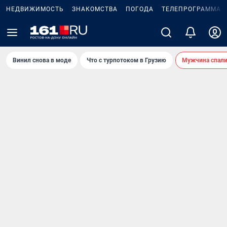
НЕДВИЖИМОСТЬ
ЗНАКОМСТВА
ПОГОДА
ТЕЛЕПРОГРАММА
Винил снова в моде
Что с турпотоком в Грузию
Мужчина спали