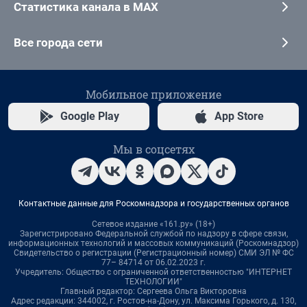
Статистика канала в MAX
Все города сети
Мобильное приложение
Google Play
App Store
Мы в соцсетях
Контактные данные для Роскомнадзора и государственных органов
Сетевое издание «161.ру» (18+)
Зарегистрировано Федеральной службой по надзору в сфере связи,
информационных технологий и массовых коммуникаций (Роскомнадзор)
Свидетельство о регистрации (Регистрационный номер) СМИ ЭЛ № ФС
77– 84714 от 06.02.2023 г.
Учредитель: Общество с ограниченной ответственностью "ИНТЕРНЕТ
ТЕХНОЛОГИИ"
Главный редактор: Сергеева Ольга Викторовна
Адрес редакции: 344002, г. Ростов-на-Дону, ул. Максима Горького, д. 130,