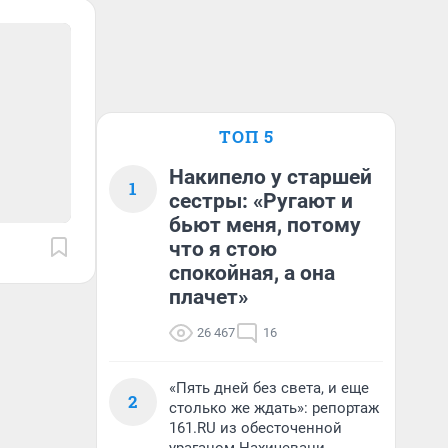
ТОП 5
Накипело у старшей
1
сестры: «Ругают и
бьют меня, потому
что я стою
спокойная, а она
плачет»
26 467
16
«Пять дней без света, и еще
2
столько же ждать»: репортаж
161.RU из обесточенной