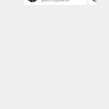
деньги соцразвития