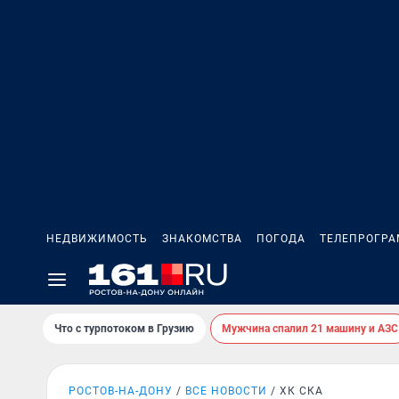
НЕДВИЖИМОСТЬ
ЗНАКОМСТВА
ПОГОДА
ТЕЛЕПРОГР
Что с турпотоком в Грузию
Мужчина спалил 21 машину и АЗС
РОСТОВ-НА-ДОНУ
ВСЕ НОВОСТИ
ХК СКА