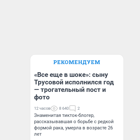
РЕКОМЕНДУЕМ
«Все еще в шоке»: сыну
Трусовой исполнился год
— трогательный пост и
фото
12 часов
8 640
2
Знаменитая тикток-блогер,
рассказывавшая о борьбе с редкой
формой рака, умерла в возрасте 26
лет