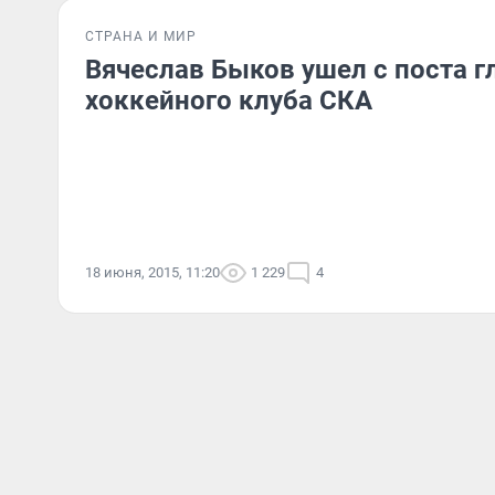
СТРАНА И МИР
Вячеслав Быков ушел с поста г
хоккейного клуба СКА
18 июня, 2015, 11:20
1 229
4