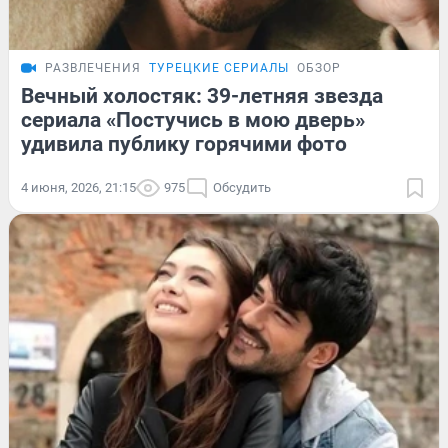
РАЗВЛЕЧЕНИЯ
ТУРЕЦКИЕ СЕРИАЛЫ
ОБЗОР
Вечный холостяк: 39-летняя звезда
сериала «Постучись в мою дверь»
удивила публику горячими фото
4 июня, 2026, 21:15
975
Обсудить