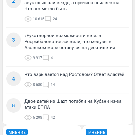
2
звук слышали везде, а причина неизвестна.
Что это могло быть
10 615
24
«Рукотворной возможности нет»: в
3
Росрыболовстве заявили, что медузы в
Азовском море останутся на десятилетия
9 917
4
Что взрывается над Ростовом? Ответ властей
4
8 680
14
Двое детей из Шахт погибли на Кубани из-за
5
атаки БПЛА
6 298
42
МНЕНИЕ
МНЕНИЕ