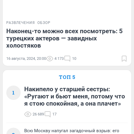
РАЗВЛЕЧЕНИЯ
ОБЗОР
Наконец-то можно всех посмотреть: 5
турецких актеров — завидных
холостяков
16 августа, 2024, 20:00
4 173
10
ТОП 5
Накипело у старшей сестры:
1
«Ругают и бьют меня, потому что
я стою спокойная, а она плачет»
26 689
17
Всю Москву напугал загадочный взрыв: его