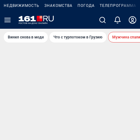
НЕДВИЖИМОСТЬ
ЗНАКОМСТВА
ПОГОДА
ТЕЛЕПРОГРАММА
Винил снова в моде
Что с турпотоком в Грузию
Мужчина спали